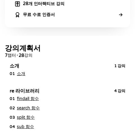
28개 인터랙티브 강의
→
무료 수료 인증서
강의계획서
챕터
강의
7
•
28
소개
1
강의
소개
01
re 라이브러리
4
강의
findall 함수
01
search 함수
02
split 함수
03
sub 함수
04