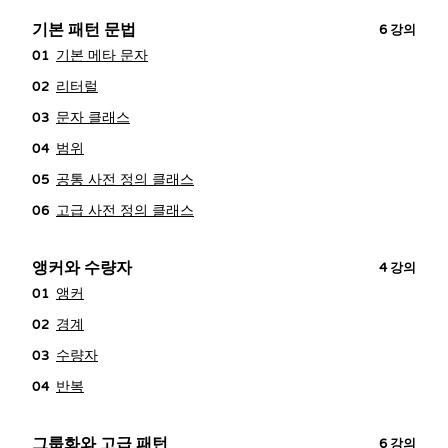
기본 패턴 문법
6
강의
기본 메타 문자
01
리터럴
02
문자 클래스
03
범위
04
공통 사전 정의 클래스
05
고급 사전 정의 클래스
06
앵커와 수량자
4
강의
앵커
01
경계
02
수량자
03
반복
04
그룹화와 고급 패턴
6
강의