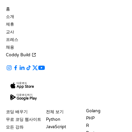
회사
홈
소개
제휴
교사
프레스
채용
Coddy Build
다운로드
App Store
다운로드하기
Google Play
자료
언어
Golang
코딩 배우기
전체 보기
PHP
무료 코딩 웹사이트
Python
R
JavaScript
모든 강좌