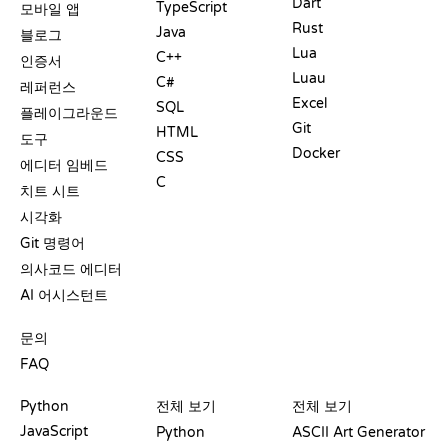
Dart
TypeScript
모바일 앱
Rust
Java
블로그
Lua
C++
인증서
Luau
C#
레퍼런스
Excel
SQL
플레이그라운드
Git
HTML
도구
Docker
CSS
에디터 임베드
C
치트 시트
시각화
Git 명령어
의사코드 에디터
AI 어시스턴트
지원
문의
FAQ
플레이그라운드
수료증
도구
Python
전체 보기
전체 보기
JavaScript
Python
ASCII Art Generator