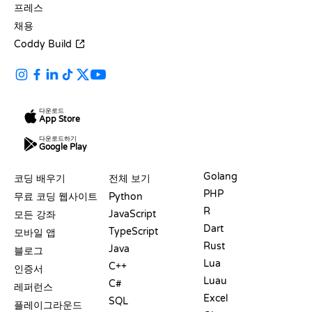
프레스
채용
Coddy Build
다운로드
App Store
다운로드하기
Google Play
자료
언어
Golang
코딩 배우기
전체 보기
PHP
무료 코딩 웹사이트
Python
R
JavaScript
모든 강좌
Dart
TypeScript
모바일 앱
Rust
Java
블로그
Lua
C++
인증서
Luau
C#
레퍼런스
Excel
SQL
플레이그라운드