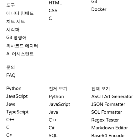
Git
HTML
도구
Docker
CSS
에디터 임베드
C
치트 시트
시각화
Git 명령어
의사코드 에디터
AI 어시스턴트
지원
문의
FAQ
플레이그라운드
수료증
도구
Python
전체 보기
전체 보기
JavaScript
Python
ASCII Art Generator
Java
JavaScript
JSON Formatter
TypeScript
Java
SQL Formatter
C++
C++
Regex Tester
C
C#
Markdown Editor
C#
SQL
Base64 Encoder