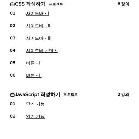
CSS 작성하기
6
강의
프로젝트
사이드바 - I
01
사이드바 - II
02
사이드바 - III
03
사이드바 콘텐츠
04
버튼 - I
05
버튼 - II
06
JavaScript 작성하기
2
강의
프로젝트
닫기 기능
01
열기 기능
02