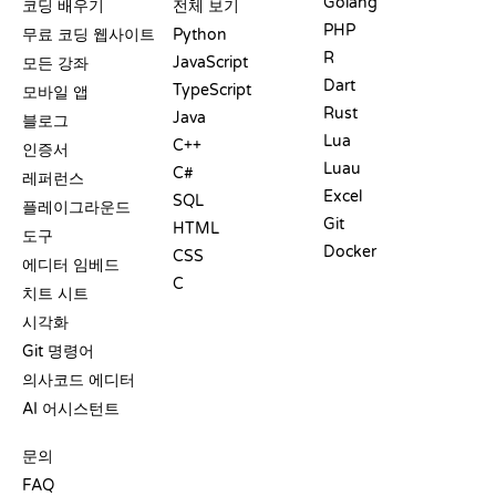
Golang
코딩 배우기
전체 보기
PHP
무료 코딩 웹사이트
Python
R
JavaScript
모든 강좌
Dart
TypeScript
모바일 앱
Rust
Java
블로그
Lua
C++
인증서
Luau
C#
레퍼런스
Excel
SQL
플레이그라운드
Git
HTML
도구
Docker
CSS
에디터 임베드
C
치트 시트
시각화
Git 명령어
의사코드 에디터
AI 어시스턴트
지원
문의
FAQ