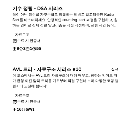
기수 정렬 - DSA 시리즈
음이 아닌 정수를 자릿수별로 정렬하는 비비교 알고리즘인 Radix
Sort를 마스터하세요. 안정적인 counting-sort 과정을 구현하고, 원
하는 언어로 전체 정렬 알고리즘을 직접 작성하며, 선형 시간 동작을
분석하고 코딩 챌린지로 실습해 보세요.
자료구조
수료 시 인증서
9
3
1
55
AVL 트리 - 자료구조 시리즈 #10
신규
이 코스에서는 AVL 트리 자료구조에 대해 배우고, 원하는 언어로 자
가 균형 이진 탐색 트리를 기초부터 직접 구현해 보며 다양한 코딩 챌
린지에 도전해 봅니다!
자료구조
수료 시 인증서
16
6
1