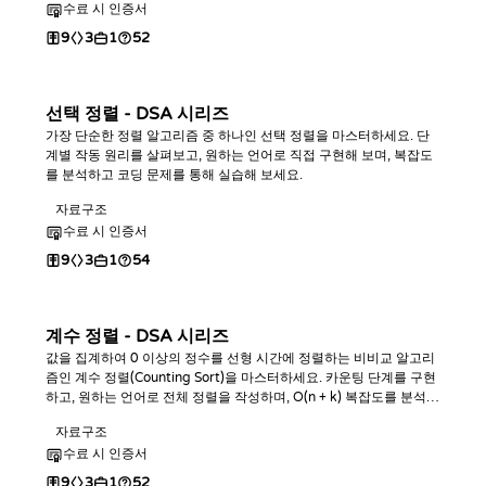
수료 시 인증서
9
3
1
52
선택 정렬 - DSA 시리즈
가장 단순한 정렬 알고리즘 중 하나인 선택 정렬을 마스터하세요. 단
계별 작동 원리를 살펴보고, 원하는 언어로 직접 구현해 보며, 복잡도
를 분석하고 코딩 문제를 통해 실습해 보세요.
자료구조
수료 시 인증서
9
3
1
54
계수 정렬 - DSA 시리즈
값을 집계하여 0 이상의 정수를 선형 시간에 정렬하는 비비교 알고리
즘인 계수 정렬(Counting Sort)을 마스터하세요. 카운팅 단계를 구현
하고, 원하는 언어로 전체 정렬을 작성하며, O(n + k) 복잡도를 분석하
고 코딩 챌린지를 통해 실습해 보세요.
자료구조
수료 시 인증서
9
3
1
52