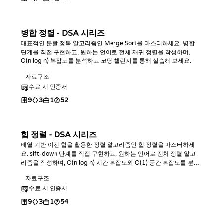
병합 정렬 - DSA 시리즈
대표적인 분할 정복 알고리즘인 Merge Sort를 마스터하세요. 병합
단계를 직접 구현하고, 원하는 언어로 전체 재귀 정렬을 작성하며,
O(n log n) 복잡도를 분석하고 코딩 챌린지를 통해 실습해 보세요.
자료구조
수료 시 인증서
9
3
1
52
힙 정렬 - DSA 시리즈
배열 기반 이진 힙을 활용한 정렬 알고리즘인 힙 정렬을 마스터하세
요. sift-down 단계를 직접 구현하고, 원하는 언어로 전체 정렬 알고
리즘을 작성하며, O(n log n) 시간 복잡도와 O(1) 공간 복잡도를 분석
한 뒤 다양한 코딩 챌린지로 실습해 보세요.
자료구조
수료 시 인증서
9
3
1
54