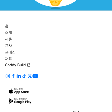
회사
홈
소개
제휴
교사
프레스
채용
Coddy Build
다운로드
App Store
다운로드하기
Google Play
자료
언어