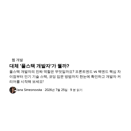
웹 개발
대체 '풀스택 개발자'가 뭘까?
풀스택 개발자의 진짜 역할은 무엇일까요? 프론트엔드 vs 백엔드 핵심 차
이점부터 인기 기술 스택, 코딩 입문 방법까지 한눈에 확인하고 개발자 커
리어를 시작해 보세요!
Jana Simeonovska · 2026년 7월 25일 · 9 분 읽기