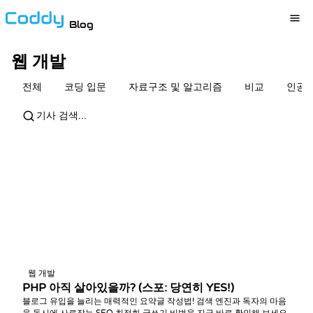
Blog
웹 개발
전체
코딩 입문
자료구조 및 알고리즘
비교
인공
웹 개발
PHP 아직 살아있을까? (스포: 당연히 YES!)
블로그 유입을 늘리는 매력적인 요약글 작성법! 검색 엔진과 독자의 마음