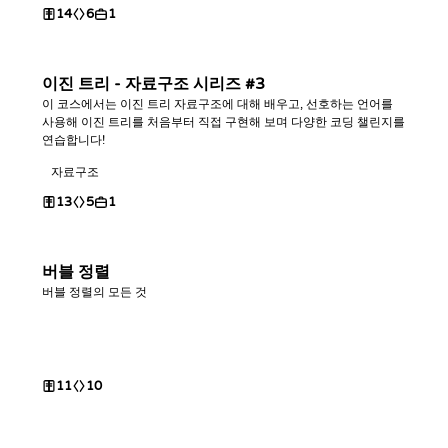
14
6
1
이진 트리 - 자료구조 시리즈 #3
이 코스에서는 이진 트리 자료구조에 대해 배우고, 선호하는 언어를
사용해 이진 트리를 처음부터 직접 구현해 보며 다양한 코딩 챌린지를
연습합니다!
자료구조
13
5
1
버블 정렬
버블 정렬의 모든 것
11
10