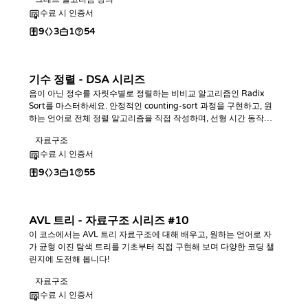
니다.
수료 시 인증서
9
3
1
54
기수 정렬 - DSA 시리즈
음이 아닌 정수를 자릿수별로 정렬하는 비비교 알고리즘인 Radix
Sort를 마스터하세요. 안정적인 counting-sort 과정을 구현하고, 원
하는 언어로 전체 정렬 알고리즘을 직접 작성하며, 선형 시간 동작을
분석하고 코딩 챌린지로 실습해 보세요.
자료구조
수료 시 인증서
9
3
1
55
AVL 트리 - 자료구조 시리즈 #10
이 코스에서는 AVL 트리 자료구조에 대해 배우고, 원하는 언어로 자
가 균형 이진 탐색 트리를 기초부터 직접 구현해 보며 다양한 코딩 챌
린지에 도전해 봅니다!
자료구조
수료 시 인증서