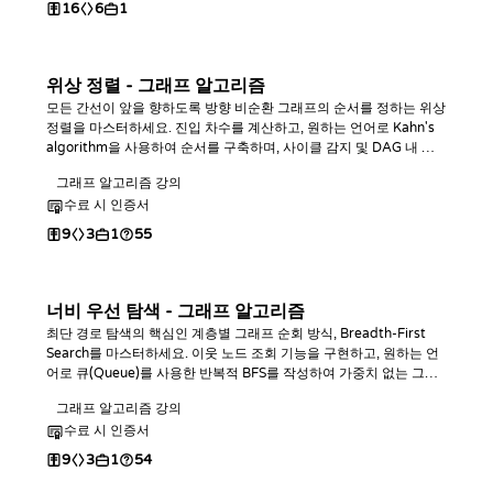
16
6
1
위상 정렬 - 그래프 알고리즘
모든 간선이 앞을 향하도록 방향 비순환 그래프의 순서를 정하는 위상
정렬을 마스터하세요. 진입 차수를 계산하고, 원하는 언어로 Kahn's
algorithm을 사용하여 순서를 구축하며, 사이클 감지 및 DAG 내 최
장 경로를 찾는 방법을 학습합니다.
그래프 알고리즘 강의
수료 시 인증서
9
3
1
55
너비 우선 탐색 - 그래프 알고리즘
최단 경로 탐색의 핵심인 계층별 그래프 순회 방식, Breadth-First
Search를 마스터하세요. 이웃 노드 조회 기능을 구현하고, 원하는 언
어로 큐(Queue)를 사용한 반복적 BFS를 작성하여 가중치 없는 그래
프에서 최단 경로 거리를 찾아보세요.
그래프 알고리즘 강의
수료 시 인증서
9
3
1
54