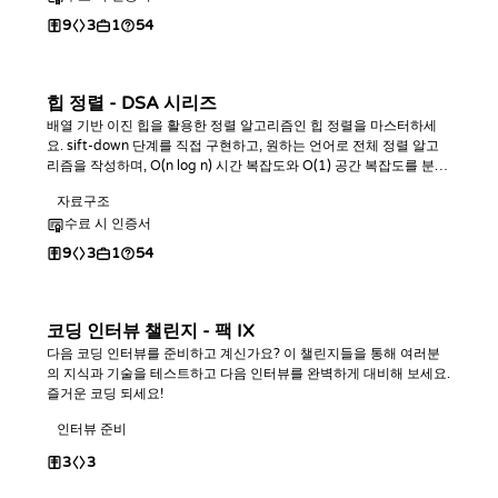
9
3
1
54
힙 정렬 - DSA 시리즈
배열 기반 이진 힙을 활용한 정렬 알고리즘인 힙 정렬을 마스터하세
요. sift-down 단계를 직접 구현하고, 원하는 언어로 전체 정렬 알고
리즘을 작성하며, O(n log n) 시간 복잡도와 O(1) 공간 복잡도를 분석
한 뒤 다양한 코딩 챌린지로 실습해 보세요.
자료구조
수료 시 인증서
9
3
1
54
코딩 인터뷰 챌린지 - 팩 IX
다음 코딩 인터뷰를 준비하고 계신가요? 이 챌린지들을 통해 여러분
의 지식과 기술을 테스트하고 다음 인터뷰를 완벽하게 대비해 보세요.
즐거운 코딩 되세요!
인터뷰 준비
3
3