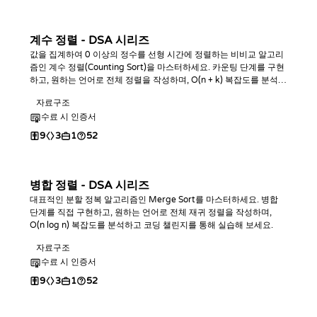
계수 정렬 - DSA 시리즈
값을 집계하여 0 이상의 정수를 선형 시간에 정렬하는 비비교 알고리
즘인 계수 정렬(Counting Sort)을 마스터하세요. 카운팅 단계를 구현
하고, 원하는 언어로 전체 정렬을 작성하며, O(n + k) 복잡도를 분석하
고 코딩 챌린지를 통해 실습해 보세요.
자료구조
수료 시 인증서
9
3
1
52
병합 정렬 - DSA 시리즈
대표적인 분할 정복 알고리즘인 Merge Sort를 마스터하세요. 병합
단계를 직접 구현하고, 원하는 언어로 전체 재귀 정렬을 작성하며,
O(n log n) 복잡도를 분석하고 코딩 챌린지를 통해 실습해 보세요.
자료구조
수료 시 인증서
9
3
1
52