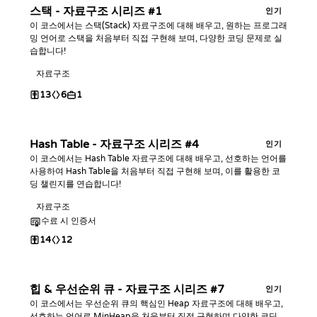
스택 - 자료구조 시리즈 #1
인기
이 코스에서는 스택(Stack) 자료구조에 대해 배우고, 원하는 프로그래
밍 언어로 스택을 처음부터 직접 구현해 보며, 다양한 코딩 문제로 실
습합니다!
자료구조
13
6
1
Hash Table - 자료구조 시리즈 #4
인기
이 코스에서는 Hash Table 자료구조에 대해 배우고, 선호하는 언어를
사용하여 Hash Table을 처음부터 직접 구현해 보며, 이를 활용한 코
딩 챌린지를 연습합니다!
자료구조
수료 시 인증서
14
12
힙 & 우선순위 큐 - 자료구조 시리즈 #7
인기
이 코스에서는 우선순위 큐의 핵심인 Heap 자료구조에 대해 배우고,
선호하는 언어로 MinHeap을 처음부터 직접 구현하며 다양한 코딩