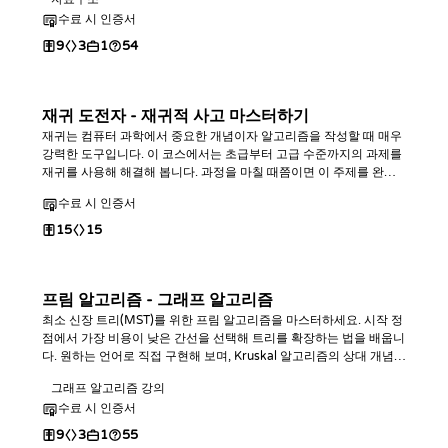
수료 시 인증서
9
3
1
54
재귀 도전자 - 재귀적 사고 마스터하기
재귀는 컴퓨터 과학에서 중요한 개념이자 알고리즘을 작성할 때 매우
강력한 도구입니다. 이 코스에서는 초급부터 고급 수준까지의 과제를
재귀를 사용해 해결해 봅니다. 과정을 마칠 때쯤이면 이 주제를 완전
히 정복하게 될 것입니다.
수료 시 인증서
15
15
프림 알고리즘 - 그래프 알고리즘
최소 신장 트리(MST)를 위한 프림 알고리즘을 마스터하세요. 시작 정
점에서 가장 비용이 낮은 간선을 선택해 트리를 확장하는 법을 배웁니
다. 원하는 언어로 직접 구현해 보며, Kruskal 알고리즘의 상대 개념으
로서 병목 간선 및 연결성 쿼리를 해결하는 능력을 키워보세요.
그래프 알고리즘 강의
수료 시 인증서
9
3
1
55