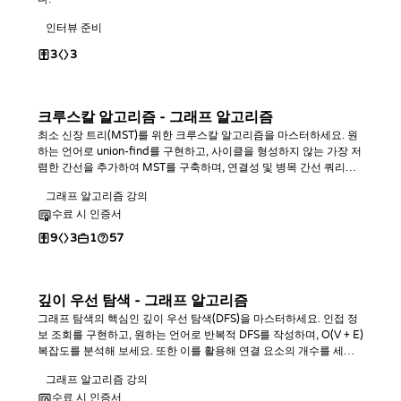
인터뷰 준비
3
3
크루스칼 알고리즘 - 그래프 알고리즘
최소 신장 트리(MST)를 위한 크루스칼 알고리즘을 마스터하세요. 원
하는 언어로 union-find를 구현하고, 사이클을 형성하지 않는 가장 저
렴한 간선을 추가하여 MST를 구축하며, 연결성 및 병목 간선 쿼리를
해결하는 방법을 배웁니다.
그래프 알고리즘 강의
수료 시 인증서
9
3
1
57
깊이 우선 탐색 - 그래프 알고리즘
그래프 탐색의 핵심인 깊이 우선 탐색(DFS)을 마스터하세요. 인접 정
보 조회를 구현하고, 원하는 언어로 반복적 DFS를 작성하며, O(V + E)
복잡도를 분석해 보세요. 또한 이를 활용해 연결 요소의 개수를 세고
크기를 측정하는 방법도 배웁니다.
그래프 알고리즘 강의
수료 시 인증서