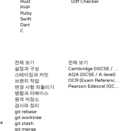
Rust
Diff Checker
PHP
Ruby
Swift
Dart
C
GIT 명령어
의사코드
전체 보기
전체 보기
설정과 구성
Cambridge (IGCSE / A-Level)
AQA (GCSE / A-level)
스테이징과 커밋
OCR (Exam Reference Language)
브랜치 작업
Pearson Edexcel (GCSE)
변경 사항 되돌리기
병합과 리베이스
원격 저장소
검사와 정리
git rebase
git worktree
ee
git stash
git merge