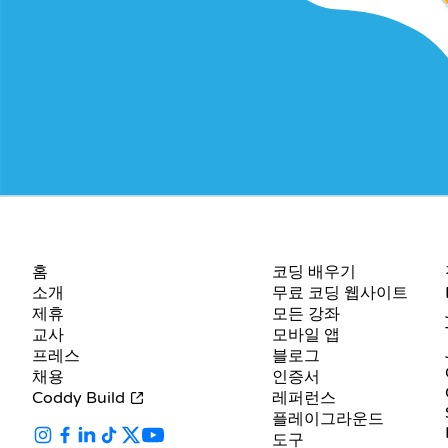
회사
자료
홈
코딩 배우기
소개
무료 코딩 웹사이트
제휴
모든 강좌
교사
모바일 앱
프레스
블로그
채용
인증서
Coddy Build
레퍼런스
플레이그라운드
도구