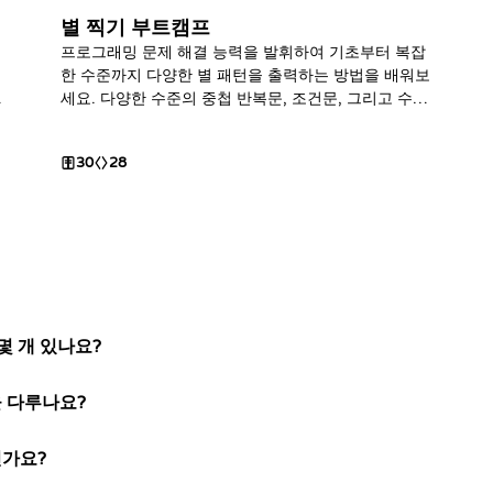
별 찍기 부트캠프
해
프로그래밍 문제 해결 능력을 발휘하여 기초부터 복잡
한 수준까지 다양한 별 패턴을 출력하는 방법을 배워보
세요. 다양한 수준의 중첩 반복문, 조건문, 그리고 수학
적 계산을 활용하는 법을 익힐 수 있습니다.
30
28
몇 개 있나요?
을 다루나요?
인가요?