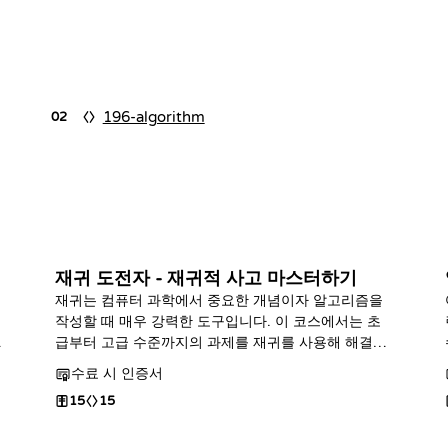
196-algorithm
02
재귀 도전자 - 재귀적 사고 마스터하기
재귀는 컴퓨터 과학에서 중요한 개념이자 알고리즘을
작성할 때 매우 강력한 도구입니다. 이 코스에서는 초
더
급부터 고급 수준까지의 과제를 재귀를 사용해 해결해
봅니다. 과정을 마칠 때쯤이면 이 주제를 완전히 정복
수료 시 인증서
하게 될 것입니다.
15
15