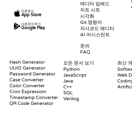
에디터 임베드
치트 시트
다운로드
App Store
시각화
Git 명령어
다운로드하기
Google Play
의사코드 에디터
AI 어시스턴트
지원
문의
FAQ
문서
블로그
Hash Generator
모든 문서 보기
최신 
UUID Generator
Python
Softw
Password Generator
JavaScript
Web D
Case Converter
Java
Coding
Color Converter
C++
Artific
Cron Expression
SQL
Timestamp Converter
Verilog
QR Code Generator