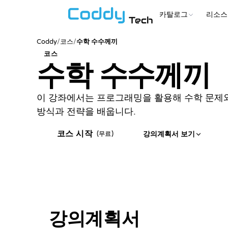
카탈로그
리소스
Tech
Coddy
/
코스
/
수학 수수께끼
코스
수학 수수께끼
이 강좌에서는 프로그래밍을 활용해 수학 문제
방식과 전략을 배웁니다.
코스 시작
강의계획서 보기
(무료)
강의계획서