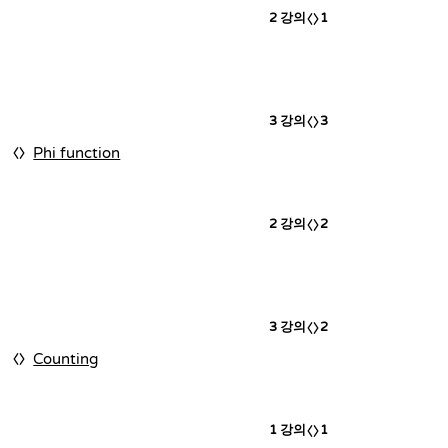
2
강의
1
3
강의
3
Phi function
2
강의
2
3
강의
2
Counting
1
강의
1