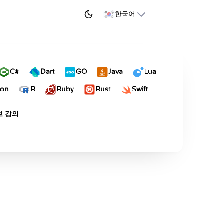
학습 시작하기
한국어
C#
Dart
GO
Java
Lua
hon
R
Ruby
Rust
Swift
브 강의