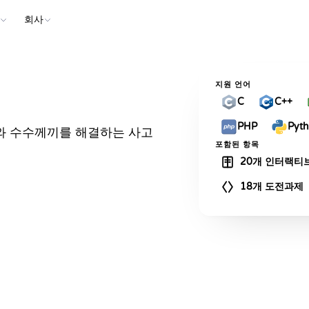
회사
지원 언어
C
C++
PHP
Pyt
와 수수께끼를 해결하는 사고
포함된 항목
20개 인터랙티
18개 도전과제