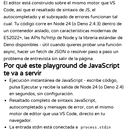
El editor está construido sobre el mismo motor que VS
Code, así que el resaltado de sintaxis de JS, el
autocompletado y el subrayado de errores funcionan tal
cual. Tu código corre en Node 24 (o Deno 2.4.3) dentro de
un contenedor aislado, con características modernas de
ES2022+, las APIs fs/http de Node y la librería estándar de
Deno disponibles - útil cuando quieres probar una función
async, hacer un fetch de JSON o resolver paso a paso un
problema de entrevista sin salir de la página.
Por qué este playground de JavaScript
te va a servir
Ejecución instantánea de JavaScript - escribe código,
pulsa Ejecutar y recibe la salida de Node 24 (o Deno 2.4)
en segundos, sin configuración.
Resaltado completo de sintaxis JavaScript,
autocompletado y mensajes de error, con el mismo
motor de editor que usa VS Code, directo en tu
navegador.
La entrada stdin está conectada a
process.stdin