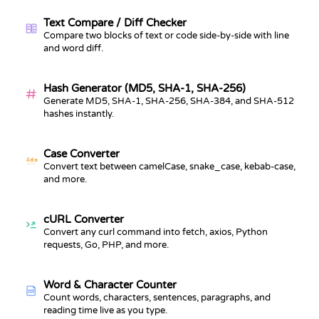
Text Compare / Diff Checker
Compare two blocks of text or code side-by-side with line
and word diff.
Hash Generator (MD5, SHA-1, SHA-256)
Generate MD5, SHA-1, SHA-256, SHA-384, and SHA-512
hashes instantly.
Case Converter
Aa
a
Convert text between camelCase, snake_case, kebab-case,
and more.
cURL Converter
Convert any curl command into fetch, axios, Python
requests, Go, PHP, and more.
Word & Character Counter
123
Count words, characters, sentences, paragraphs, and
reading time live as you type.