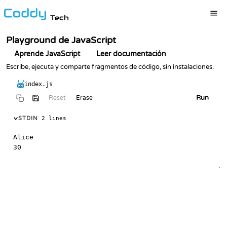
Tech
Playground de JavaScript
Aprende JavaScript
Leer documentación
Escribe, ejecuta y comparte fragmentos de código, sin instalaciones.
index.js
Run
Reset
Erase
STDIN
2 lines