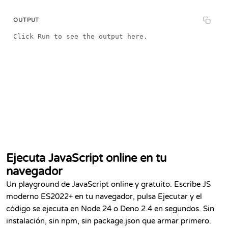
OUTPUT
Click Run to see the output here.
const text = `JSON is a lightweight, language-agnostic
Ejecuta JavaScript online en tu
navegador
Un playground de JavaScript online y gratuito. Escribe JS
moderno ES2022+ en tu navegador, pulsa Ejecutar y el
código se ejecuta en Node 24 o Deno 2.4 en segundos. Sin
instalación, sin npm, sin package.json que armar primero.