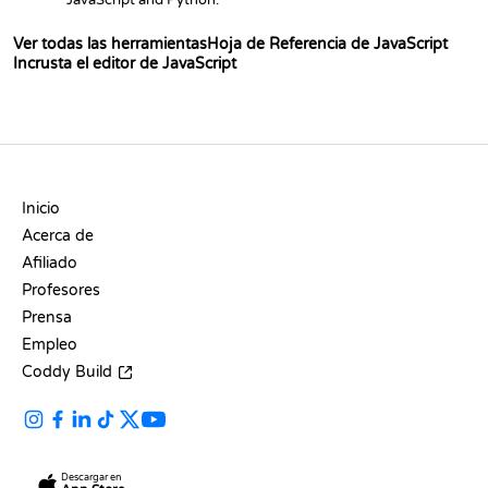
JavaScript and Python.
Ver todas las herramientas
Hoja de Referencia de JavaScript
Incrusta el editor de JavaScript
EMPRESA
Inicio
Acerca de
Afiliado
Profesores
Prensa
Empleo
Coddy Build
Descargar en