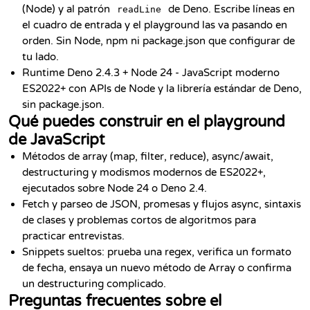
(Node) y al patrón
de Deno. Escribe líneas en
readLine
el cuadro de entrada y el playground las va pasando en
orden. Sin Node, npm ni package.json que configurar de
tu lado.
Runtime Deno 2.4.3 + Node 24 - JavaScript moderno
ES2022+ con APIs de Node y la librería estándar de Deno,
sin package.json.
Qué puedes construir en el playground
de JavaScript
Métodos de array (map, filter, reduce), async/await,
destructuring y modismos modernos de ES2022+,
ejecutados sobre Node 24 o Deno 2.4.
Fetch y parseo de JSON, promesas y flujos async, sintaxis
de clases y problemas cortos de algoritmos para
practicar entrevistas.
Snippets sueltos: prueba una regex, verifica un formato
de fecha, ensaya un nuevo método de Array o confirma
un destructuring complicado.
Preguntas frecuentes sobre el