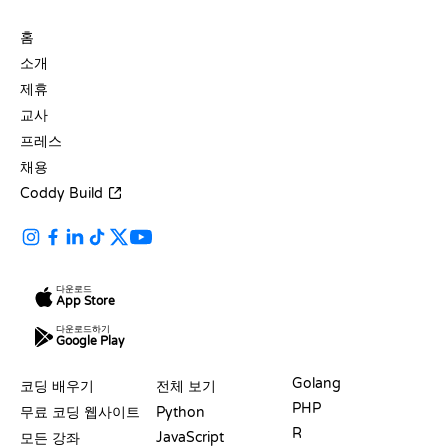
회사
홈
소개
제휴
교사
프레스
채용
Coddy Build
다운로드
App Store
다운로드하기
Google Play
자료
언어
Golang
코딩 배우기
전체 보기
PHP
무료 코딩 웹사이트
Python
R
JavaScript
모든 강좌