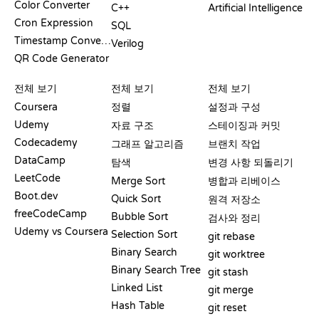
Color Converter
C++
Artificial Intelligence
Cron Expression
SQL
Timestamp Converter
Verilog
QR Code Generator
리뷰 및 비교
시각화
GIT 명령어
전체 보기
전체 보기
전체 보기
Coursera
정렬
설정과 구성
Udemy
자료 구조
스테이징과 커밋
Codecademy
그래프 알고리즘
브랜치 작업
DataCamp
탐색
변경 사항 되돌리기
LeetCode
Merge Sort
병합과 리베이스
Boot.dev
Quick Sort
원격 저장소
freeCodeCamp
Bubble Sort
검사와 정리
Udemy vs Coursera
Selection Sort
git rebase
Binary Search
git worktree
Binary Search Tree
git stash
Linked List
git merge
Hash Table
git reset