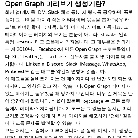
Open Graph 미리보기 생성기란?
최신 앱(게시물, DM, Slack 채널 등)에서 링크를 공유하면, 플랫
폼이 그 URL을 가져와 작은 메타데이터 묶음을 뽑아 *공유 카
드*로 렌더링합니다: 제목, 설명, 이미지, 사이트 이름이죠. 그
메타데이터는 페이지의 보이는 본문이 아니라
안의
<head>
특정
태그 모음에서 가져옵니다. 그 대부분을 정의하
<meta>
는 게 2010년에 Facebook이 만든 Open Graph 프로토콜입니
다. X(구 Twitter)는
접두사를 붙여 몇 가지를 더 추
twitter:
가합니다. LinkedIn, Discord, Slack, iMessage, WhatsApp,
Pinterest도 같은 태그를 약간씩 변형해 읽습니다.
이 태그들을 올바르게 다는 건 페이지마다 한 번만 하면 되는 일
이지만, 그 영향은 결코 작지 않습니다. Open Graph 이미지가
없는 페이지는 공유했을 때 망가져 보입니다. 너무 긴 제목은 단
어 중간에서 잘립니다. 비율이 잘못된
는 모든 플랫
og:image
폼에서 레터박스 처리됩니다. 이 도구는 그 값들을 실시간 미리
보기로 조정할 수 있게 해 줘서, 페이지를 배포하기 *전에* 잘림
이나 크롭 문제를 발견할 수 있습니다.
모든 처리는 로컬에서 이루어집니다. 폼 상태, 미리보기, 생성된