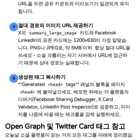
URL을 두면 공유 카운트와 미리보기가 일관되게 유지
됩니다.
절대 경로의 이미지 URL 제공하기
4
X의
카드와 Facebook ·
summary_large_image
LinkedIn의 표준 카드에는 1200×630이 가장 알맞습
니다. PNG나 JPEG로, 약 5MB 이하. 항상 절대 URL을
쓰세요 - 소셜 크롤러는 자기 서버에서 URL에 접근하
기 때문에 상대 경로는 실패합니다.
생성된 태그 복사하기
5
**Generated
tags** 패널의 블록을 페이지
<head>
에 붙여넣으세요. 배포한 뒤에는 각 플랫폼의
<head>
디버거(Facebook Sharing Debugger, X Card
Validator, LinkedIn Post Inspector)로 검증하고, 이미
지를 나중에 바꿀 때는 재크롤을 강제 실행하세요.
Open Graph 및 Twitter Card 태그 참고
오늘날 소셜 플랫폼이 읽는 거의 모든 태그를 아래에 정리했습