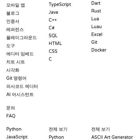
Dart
TypeScript
모바일 앱
Rust
Java
블로그
Lua
C++
인증서
Luau
C#
레퍼런스
Excel
SQL
플레이그라운드
Git
HTML
도구
Docker
CSS
에디터 임베드
C
치트 시트
시각화
Git 명령어
의사코드 에디터
AI 어시스턴트
지원
문의
FAQ
플레이그라운드
수료증
도구
Python
전체 보기
전체 보기
JavaScript
Python
ASCII Art Generator