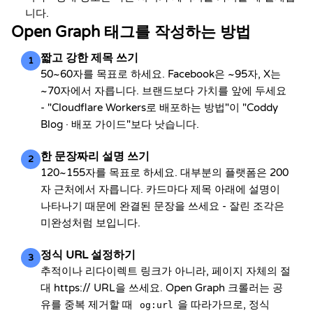
니다.
Open Graph 태그를 작성하는 방법
짧고 강한 제목 쓰기
1
50~60자를 목표로 하세요. Facebook은 ~95자, X는
~70자에서 자릅니다. 브랜드보다 가치를 앞에 두세요
- "Cloudflare Workers로 배포하는 방법"이 "Coddy
Blog · 배포 가이드"보다 낫습니다.
한 문장짜리 설명 쓰기
2
120~155자를 목표로 하세요. 대부분의 플랫폼은 200
자 근처에서 자릅니다. 카드마다 제목 아래에 설명이
나타나기 때문에 완결된 문장을 쓰세요 - 잘린 조각은
미완성처럼 보입니다.
정식 URL 설정하기
3
추적이나 리다이렉트 링크가 아니라, 페이지 자체의 절
대 https:// URL을 쓰세요. Open Graph 크롤러는 공
유를 중복 제거할 때
을 따라가므로, 정식
og:url