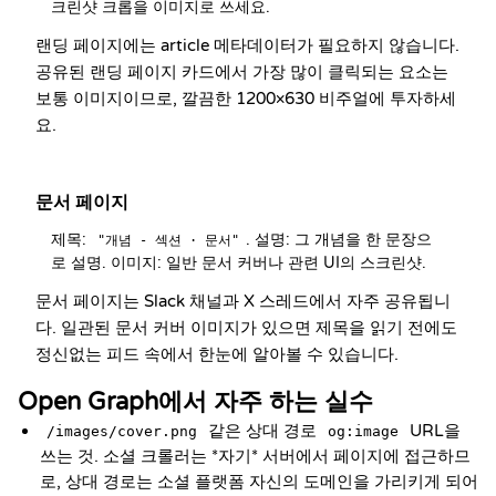
크린샷 크롭을 이미지로 쓰세요.
랜딩 페이지에는 article 메타데이터가 필요하지 않습니다.
공유된 랜딩 페이지 카드에서 가장 많이 클릭되는 요소는
보통 이미지이므로, 깔끔한 1200×630 비주얼에 투자하세
요.
문서 페이지
제목: 
. 설명: 그 개념을 한 문장으
"개념 - 섹션 · 문서"
로 설명. 이미지: 일반 문서 커버나 관련 UI의 스크린샷.
문서 페이지는 Slack 채널과 X 스레드에서 자주 공유됩니
다. 일관된 문서 커버 이미지가 있으면 제목을 읽기 전에도
정신없는 피드 속에서 한눈에 알아볼 수 있습니다.
Open Graph에서 자주 하는 실수
같은 상대 경로
URL을
/images/cover.png
og:image
쓰는 것. 소셜 크롤러는 *자기* 서버에서 페이지에 접근하므
로, 상대 경로는 소셜 플랫폼 자신의 도메인을 가리키게 되어