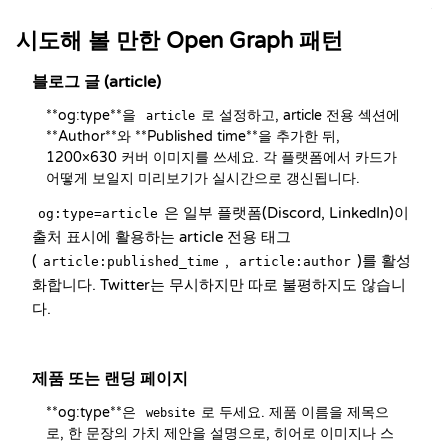
석
시도해 볼 만한 Open Graph 패턴
블로그 글 (article)
**og:type**을 
로 설정하고, article 전용 섹션에 
article
**Author**와 **Published time**을 추가한 뒤, 
1200×630 커버 이미지를 쓰세요. 각 플랫폼에서 카드가 
어떻게 보일지 미리보기가 실시간으로 갱신됩니다.
은 일부 플랫폼(Discord, LinkedIn)이
og:type=article
출처 표시에 활용하는 article 전용 태그
(
,
)를 활성
article:published_time
article:author
화합니다. Twitter는 무시하지만 따로 불평하지도 않습니
다.
제품 또는 랜딩 페이지
**og:type**은 
로 두세요. 제품 이름을 제목으
website
로, 한 문장의 가치 제안을 설명으로, 히어로 이미지나 스