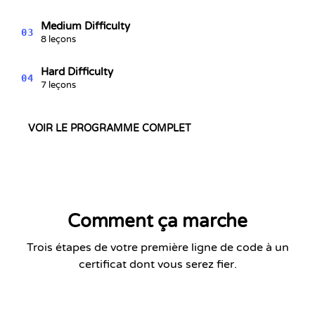
Medium Difficulty
03
8 leçons
Hard Difficulty
04
7 leçons
VOIR LE PROGRAMME COMPLET
Comment ça marche
Trois étapes de votre première ligne de code à un
certificat dont vous serez fier.