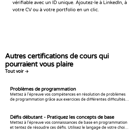
vérifiable avec un ID unique. Ajoutez-le à LinkedIn, à
votre CV ou à votre portfolio en un clic.
Autres certifications de cours qui
pourraient vous plaire
Tout voir →
Problèmes de programmation
Mettez à l'épreuve vos compétences en résolution de problèmes
de programmation grâce aux exercices de différentes difficultés
de ce cours. Conçu pour les développeurs possédant déjà des
connaissances de base sur la syntaxe d'au moins un langage de
programmation.
Défis débutant - Pratiquez les concepts de base
Mettez à l'épreuve vos connaissances de base en programmation
et tentez de résoudre ces défis. Utilisez le langage de votre choix,
et bon code !平衡