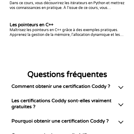
Dans ce cours, vous découvrirez les itérateurs en Python et mettrez
vos connaissances en pratique. À l'issue de ce cours, vous
maîtriserez parfaitement ce sujet !
Les pointeurs en C++
Maîtrisez les pointeurs en C++ grâce à des exemples pratiques.
Apprenez la gestion de la mémoire, l'allocation dynamique et les
techniques avancées de pointeurs pour une programmation en
C++ efficace.
Questions fréquentes
Comment obtenir une certification Coddy ?
Les certifications Coddy sont-elles vraiment
gratuites ?
Pourquoi obtenir une certification Coddy ?