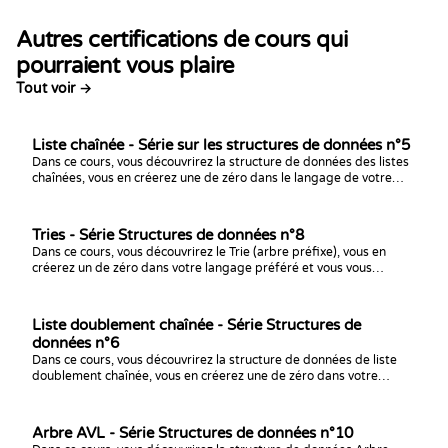
Autres certifications de cours qui
pourraient vous plaire
Tout voir →
Liste chaînée - Série sur les structures de données n°5
Dans ce cours, vous découvrirez la structure de données des listes
chaînées, vous en créerez une de zéro dans le langage de votre
choix et vous vous entraînerez à résoudre des défis de code avec !
Tries - Série Structures de données n°8
Dans ce cours, vous découvrirez le Trie (arbre préfixe), vous en
créerez un de zéro dans votre langage préféré et vous vous
entraînerez avec des défis de programmation !
Liste doublement chaînée - Série Structures de
données n°6
Dans ce cours, vous découvrirez la structure de données de liste
doublement chaînée, vous en créerez une de zéro dans votre
langage préféré et vous vous entraînerez avec des défis de
programmation !
Arbre AVL - Série Structures de données n°10