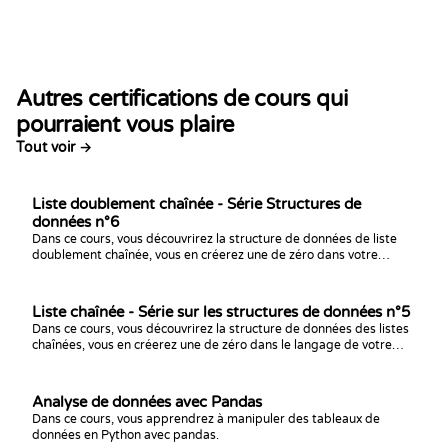
Autres certifications de cours qui
pourraient vous plaire
Tout voir →
Liste doublement chaînée - Série Structures de
données n°6
Dans ce cours, vous découvrirez la structure de données de liste
doublement chaînée, vous en créerez une de zéro dans votre
langage préféré et vous vous entraînerez avec des défis de
programmation !
Liste chaînée - Série sur les structures de données n°5
Dans ce cours, vous découvrirez la structure de données des listes
chaînées, vous en créerez une de zéro dans le langage de votre
choix et vous vous entraînerez à résoudre des défis de code avec !
Analyse de données avec Pandas
Dans ce cours, vous apprendrez à manipuler des tableaux de
données en Python avec pandas.