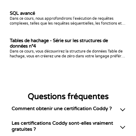
SQL avancé
Dans ce cours, nous approfondirons l'exécution de requêtes
complexes, telles que les requêtes séquentielles, les fonctions et
bien plus encore.
Tables de hachage - Série sur les structures de
données n°4
Dans ce cours, vous découvrirez la structure de données Table de
hachage, vous en créerez une de zéro dans votre langage préféré
et vous vous entraînerez avec des défis de programmation !
Questions fréquentes
Comment obtenir une certification Coddy ?
Les certifications Coddy sont-elles vraiment
gratuites ?