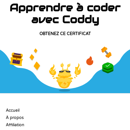
Apprendre à coder
avec Coddy
OBTENEZ CE CERTIFICAT
ENTREPRISE
Accueil
À propos
Affiliation