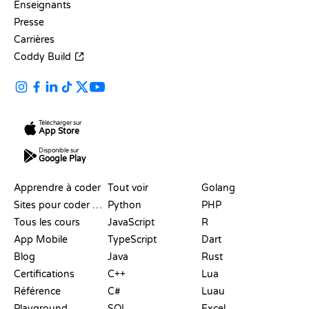
Enseignants
Presse
Carrières
Coddy Build
Télécharger sur
App Store
Disponible sur
Google Play
RESSOURCES
LANGAGES
Apprendre à coder
Tout voir
Golang
Sites pour coder gratuitement
Python
PHP
Tous les cours
JavaScript
R
App Mobile
TypeScript
Dart
Blog
Java
Rust
Certifications
C++
Lua
Référence
C#
Luau
Playground
SQL
Excel