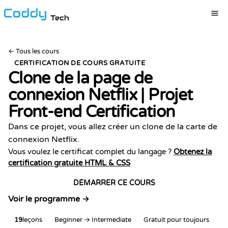
Tech
←
Tous les cours
CERTIFICATION DE COURS GRATUITE
Clone de la page de
connexion Netflix | Projet
Front-end
Certification
Dans ce projet, vous allez créer un clone de la carte de
connexion Netflix.
Vous voulez le certificat complet du langage ?
Obtenez la
certification gratuite HTML & CSS
DÉMARRER CE COURS
Voir le programme →
19
leçons
Beginner → Intermediate
Gratuit pour toujours