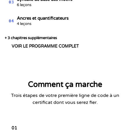
03
6 leçons
Ancres et quantificateurs
04
4 leçons
+ 3 chapitres supplémentaires
VOIR LE PROGRAMME COMPLET
Comment ça marche
Trois étapes de votre première ligne de code à un
certificat dont vous serez fier.
01