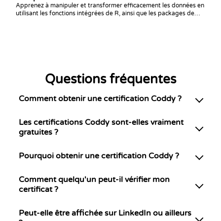
Apprenez à manipuler et transformer efficacement les données en
utilisant les fonctions intégrées de R, ainsi que les packages de
base et les packages pris en charge. Les sujets abordés incluent la
sélection de sous-ensembles, la fusion, le remodelage et
l'agrégation de données.
Questions fréquentes
Comment obtenir une certification Coddy ?
Les certifications Coddy sont-elles vraiment
gratuites ?
Pourquoi obtenir une certification Coddy ?
Comment quelqu'un peut-il vérifier mon
certificat ?
Peut-elle être affichée sur LinkedIn ou ailleurs