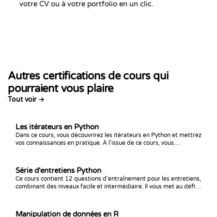
votre CV ou à votre portfolio en un clic.
Autres certifications de cours qui
pourraient vous plaire
Tout voir →
Les itérateurs en Python
Dans ce cours, vous découvrirez les itérateurs en Python et mettrez
vos connaissances en pratique. À l'issue de ce cours, vous
maîtriserez parfaitement ce sujet !
Série d'entretiens Python
Ce cours contient 12 questions d'entraînement pour les entretiens,
combinant des niveaux facile et intermédiaire. Il vous met au défi
de résoudre des problèmes dans un temps imparti afin de bien
vous exercer sur plusieurs thématiques.
Manipulation de données en R