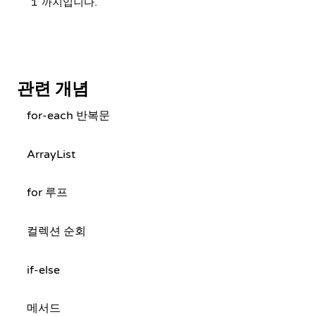
까지입니다.
1
관련 개념
for-each 반복문
ArrayList
for 루프
컬렉션 순회
if-else
메서드