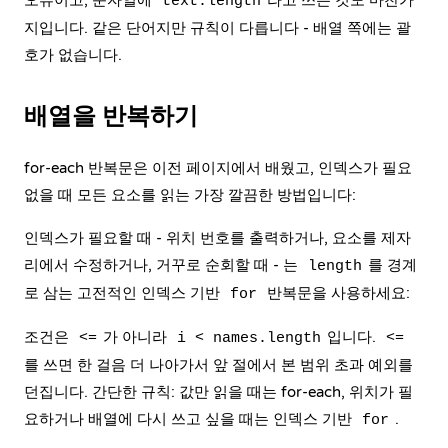
오류이고, 문자열에
라고 쓰는 것도 마찬가
text.length
지입니다. 같은 단어지만 규칙이 다릅니다 - 배열 쪽에는 괄
호가 없습니다.
배열을 반복하기
for-each 반복문은 이전 페이지에서 배웠고, 인덱스가 필요
없을 때 모든 요소를 읽는 가장 깔끔한 방법입니다:
인덱스가 필요할 때 - 위치 번호를 출력하거나, 요소를 제자
리에서 수정하거나, 거꾸로 순회할 때 - 는
를 경계
length
로 삼는 고전적인 인덱스 기반
반복문을 사용하세요:
for
조건은
가 아니라
입니다.
<=
i < names.length
<=
를 쓰면 한 걸음 더 나아가서 앞 절에서 본 범위 초과 예외를
던집니다. 간단한 규칙: 값만 읽을 때는 for-each, 위치가 필
요하거나 배열에 다시 쓰고 싶을 때는 인덱스 기반
.
for