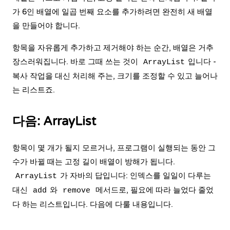
가 6인 배열에 일곱 번째 요소를 추가하려면 완전히 새 배열
을 만들어야 합니다.
항목을 자유롭게 추가하고 제거해야 하는 순간, 배열은 거추
장스러워집니다. 바로 그때 쓰는 것이
입니다 -
ArrayList
복사 작업을 대신 처리해 주는, 크기를 조정할 수 있고 늘어나
는 리스트죠.
다음: ArrayList
항목이 몇 개가 될지 모르거나, 프로그램이 실행되는 동안 그
수가 바뀔 때는 고정 길이 배열이 방해가 됩니다.
가 자바의 답입니다: 인덱스를 일일이 다루는
ArrayList
대신
와
메서드로, 필요에 따라 늘었다 줄었
add
remove
다 하는 리스트입니다. 다음에 다룰 내용입니다.