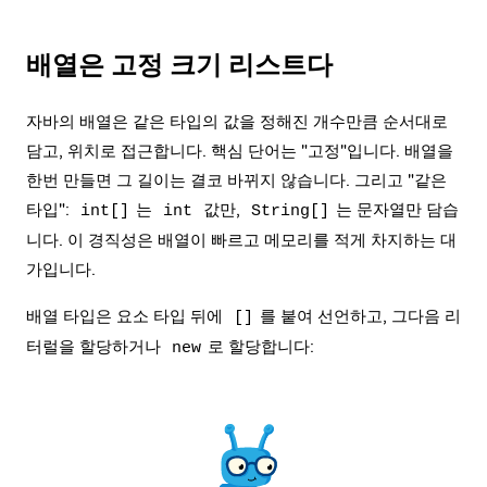
배열은 고정 크기 리스트다
자바의 배열은 같은 타입의 값을 정해진 개수만큼 순서대로
담고, 위치로 접근합니다. 핵심 단어는 "고정"입니다. 배열을
한번 만들면 그 길이는 결코 바뀌지 않습니다. 그리고 "같은
타입":
는
값만,
는 문자열만 담습
int[]
int
String[]
니다. 이 경직성은 배열이 빠르고 메모리를 적게 차지하는 대
가입니다.
배열 타입은 요소 타입 뒤에
를 붙여 선언하고, 그다음 리
[]
터럴을 할당하거나
로 할당합니다:
new