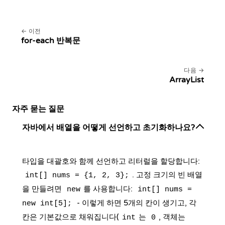
이전
for-each 반복문
다음
ArrayList
자주 묻는 질문
자바에서 배열을 어떻게 선언하고 초기화하나요?
타입을 대괄호와 함께 선언하고 리터럴을 할당합니다:
. 고정 크기의 빈 배열
int[] nums = {1, 2, 3};
을 만들려면
를 사용합니다:
new
int[] nums =
- 이렇게 하면 5개의 칸이 생기고, 각
new int[5];
칸은 기본값으로 채워집니다(
는
, 객체는
int
0