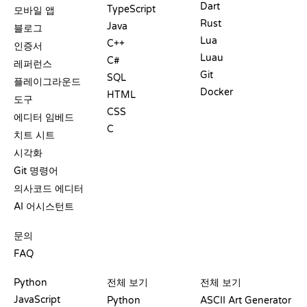
Dart
TypeScript
모바일 앱
Rust
Java
블로그
Lua
C++
인증서
Luau
C#
레퍼런스
Git
SQL
플레이그라운드
Docker
HTML
도구
CSS
에디터 임베드
C
치트 시트
시각화
Git 명령어
의사코드 에디터
AI 어시스턴트
지원
문의
FAQ
플레이그라운드
수료증
도구
Python
전체 보기
전체 보기
JavaScript
Python
ASCII Art Generator