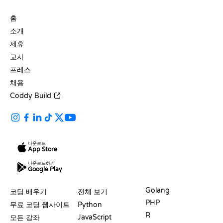
회사
홈
소개
제휴
교사
프레스
채용
Coddy Build
다운로드
App Store
다운로드하기
Google Play
자료
언어
Golang
코딩 배우기
전체 보기
PHP
무료 코딩 웹사이트
Python
R
JavaScript
모든 강좌