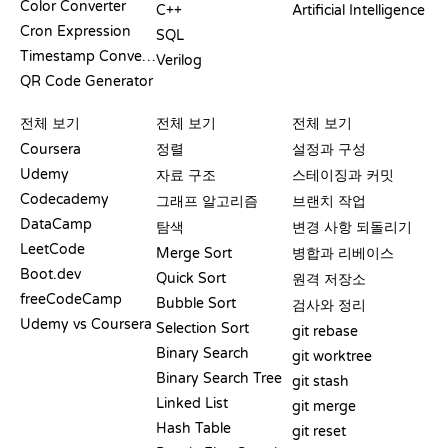
Color Converter
C++
Artificial Intelligence
Cron Expression
SQL
Timestamp Converter
Verilog
QR Code Generator
리뷰 및 비교
시각화
GIT 명령어
전체 보기
전체 보기
전체 보기
Coursera
정렬
설정과 구성
Udemy
자료 구조
스테이징과 커밋
Codecademy
그래프 알고리즘
브랜치 작업
DataCamp
탐색
변경 사항 되돌리기
LeetCode
Merge Sort
병합과 리베이스
Boot.dev
Quick Sort
원격 저장소
freeCodeCamp
Bubble Sort
검사와 정리
Udemy vs Coursera
Selection Sort
git rebase
Binary Search
git worktree
Binary Search Tree
git stash
Linked List
git merge
Hash Table
git reset