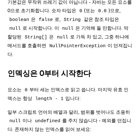
기본값은 무작위 쓰레기 값이 아닙니다 - 자바는 모든 요소를
0으로 초기화합니다. 숫자 타입은
(또는
)으로,
0
0.0
은
로,
같은 참조 타입은
boolean
false
String
로 시작합니다. 이
은 기억해 둘 만합니다. 막
null
null
할당된
은
로 가득 차 있고, 그중 하나에
String[]
null
메서드를 호출하면
이 던져집니
NullPointerException
다.
인덱싱은 0부터 시작한다
요소는
부터 세는 인덱스로 읽고 씁니다. 마지막 유효 인
0
덱스는 항상
입니다:
length - 1
일부 스크립트 언어의 배열과 달리, 범위를 벗어나도 조용히
이나
를 주지 않습니다 - 예외를 던집니
null
undefined
다. 존재하지 않는 인덱스를 읽어 보세요: