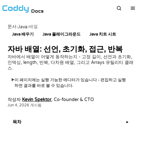
Docs
문서
배열
›
Java
›
Java 배우기
Java 플레이그라운드
Java 치트 시트
자바 배열: 선언, 초기화, 접근, 반복
자바에서 배열이 어떻게 동작하는지 - 고정 길이, 선언과 초기화,
인덱싱, length, 반복, 다차원 배열, 그리고 Arrays 유틸리티 클래
스.
이 페이지에는 실행 가능한 에디터가 있습니다 - 편집하고 실행
▶
하면 결과를 바로 볼 수 있습니다.
작성자
Kevin Spektor
, Co-founder & CTO
Jun 4, 2026 게시됨
목차
▶