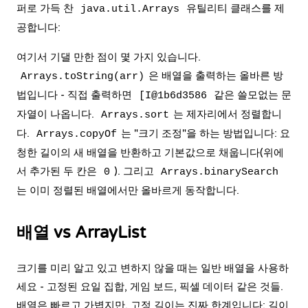
퍼로 가득 찬
유틸리티 클래스를 제
java.util.Arrays
공합니다:
여기서 기댈 만한 점이 몇 가지 있습니다.
은 배열을 출력하는 올바른 방
Arrays.toString(arr)
법입니다 - 직접 출력하면
같은 쓸모없는 문
[I@1b6d3586
자열이 나옵니다.
는 제자리에서 정렬합니
Arrays.sort
다.
는 "크기 조정"을 하는 방법입니다: 요
Arrays.copyOf
청한 길이의 새 배열을 반환하고 기본값으로 채웁니다(위에
서 추가된 두 칸은
). 그리고
0
Arrays.binarySearch
는 이미 정렬된 배열에서만 올바르게 동작합니다.
배열 vs ArrayList
크기를 미리 알고 있고 변하지 않을 때는 일반 배열을 사용하
세요 - 고정된 요일 집합, 게임 보드, 픽셀 데이터 같은 것들.
배열은 빠르고 가볍지만, 고정 길이는 진짜 한계입니다: 길이