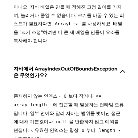
아니요. 자바 배열은 만들 때 정해진 고정 길이를 가지
며, 늘리거나 줄일 수 없습니다. 크기를 바꿀 수 있는 리
스트가 필요하다면
를 사용하세요. 배열
ArrayList
을 "크기 조정"하려면 더 큰 새 배열을 만들어 요소를
복사해야 합니다.
자바에서 ArrayIndexOutOfBoundsException
은 무엇인가요?
존재하지 않는 인덱스 -
보다 작거나
0
>=
- 에 접근할 때 발생하는 런타임 오류
array.length
입니다. 일부 언어와 달리 자바는 범위를 벗어난 접근
에 대해 기본값이나
을 반환하지 않고 예외를
null
던집니다. 유효한 인덱스는 항상
부터
0
length -