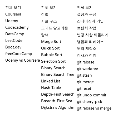
리뷰 및 비교
시각화
GIT 명령어
전체 보기
전체 보기
전체 보기
Coursera
정렬
설정과 구성
Udemy
자료 구조
스테이징과 커밋
Codecademy
그래프 알고리즘
브랜치 작업
DataCamp
탐색
변경 사항 되돌리기
LeetCode
Merge Sort
병합과 리베이스
Boot.dev
Quick Sort
원격 저장소
freeCodeCamp
Bubble Sort
검사와 정리
Udemy vs Coursera
Selection Sort
git rebase
Binary Search
git worktree
Binary Search Tree
git stash
Linked List
git merge
Hash Table
git reset
Depth-First Search
git undo commit
Breadth-First Search
git cherry-pick
Dijkstra's Algorithm
git rebase vs merge
의사코드