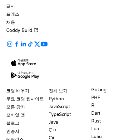
교사
프레스
채용
Coddy Build
다운로드
App Store
다운로드하기
Google Play
자료
언어
Golang
코딩 배우기
전체 보기
PHP
무료 코딩 웹사이트
Python
R
JavaScript
모든 강좌
Dart
TypeScript
모바일 앱
Rust
Java
블로그
Lua
C++
인증서
Luau
C#
레퍼런스