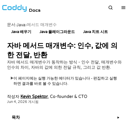
Docs
문서
메서드 매개변수
›
Java
›
Java 배우기
Java 플레이그라운드
Java 치트 시트
자바 메서드 매개변수: 인수, 값에 의
한 전달, 반환
자바 메서드 매개변수가 동작하는 방식 - 인수 전달, 매개변수와
인수의 차이, 자바의 값에 의한 전달 규칙, 그리고 값 반환.
이 페이지에는 실행 가능한 에디터가 있습니다 - 편집하고 실행
▶
하면 결과를 바로 볼 수 있습니다.
작성자
Kevin Spektor
, Co-founder & CTO
Jun 4, 2026 게시됨
목차
▶