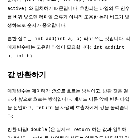
(String name, int age, boolean
와 일치하기 때문입니다. 호환되는 타입의 두 인수
active)
를 바꿔 넣으면 컴파일 오류가 아니라 조용한 논리 버그가 발
생하므로 순서가 중요합니다.
흔한 실수는
라고 쓰는 것입니다. 각
int add(int a, b)
매개변수에는 고유한 타입이 필요합니다:
int add(int
.
a, int b)
값 반환하기
매개변수는 데이터가
안으로
흐르는 방식이고, 반환 값은 결
과가
밖으로
흐르는 방식입니다. 메서드 이름 앞에 반환 타입
을 선언하고,
을 사용해 호출자에게 값을 돌려줍니
return
다:
반환 타입(
)은 실제로
하는 값과 일치해
double
return