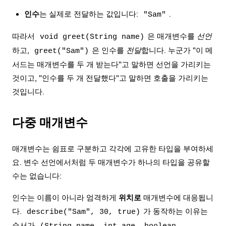
인수
는 실제로 전달하는 값입니다:
.
"Sam"
따라서
은 매개변수를
선언
void greet(String name)
하고,
은 인수를
전달
합니다. 누군가 "이 메
greet("Sam")
서드는 매개변수를 두 개 받는다"고 말하면 선언을 가리키는
것이고, "인수를 두 개 전달했다"고 말하면 호출을 가리키는
것입니다.
다중 매개변수
매개변수는 쉼표로 구분하고 각각에 고유한 타입을 부여하세
요.
변수 선언
에서처럼 두 매개변수가 하나의 타입을 공유할
수는 없습니다:
인수는 이름이 아니라 엄격하게
위치로
매개변수에 대응됩니
다.
가 동작하는 이유는
describe("Sam", 30, true)
순서가