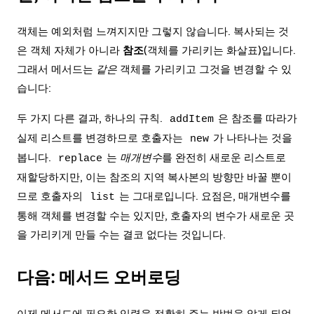
객체는 예외처럼 느껴지지만 그렇지 않습니다. 복사되는 것
은 객체 자체가 아니라
참조
(객체를 가리키는 화살표)입니다.
그래서 메서드는
같은
객체를 가리키고 그것을 변경할 수 있
습니다:
두 가지 다른 결과, 하나의 규칙.
은 참조를 따라가
addItem
실제 리스트를 변경하므로 호출자는
가 나타나는 것을
new
봅니다.
는
매개변수
를 완전히 새로운 리스트로
replace
재할당하지만, 이는 참조의 지역 복사본의 방향만 바꿀 뿐이
므로 호출자의
는 그대로입니다. 요점은, 매개변수를
list
통해 객체를 변경할 수는 있지만, 호출자의 변수가 새로운 곳
을 가리키게 만들 수는 결코 없다는 것입니다.
다음: 메서드 오버로딩