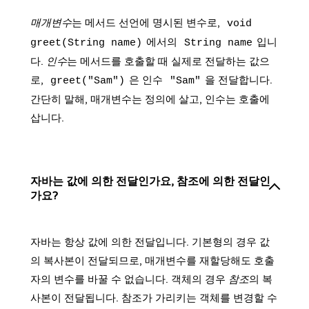
매개변수
는 메서드 선언에 명시된 변수로,
void
에서의
입니
greet(String name)
String name
다.
인수
는 메서드를 호출할 때 실제로 전달하는 값으
로,
은 인수
을 전달합니다.
greet("Sam")
"Sam"
간단히 말해, 매개변수는 정의에 살고, 인수는 호출에
삽니다.
자바는 값에 의한 전달인가요, 참조에 의한 전달인
가요?
자바는 항상 값에 의한 전달입니다. 기본형의 경우 값
의 복사본이 전달되므로, 매개변수를 재할당해도 호출
자의 변수를 바꿀 수 없습니다. 객체의 경우
참조
의 복
사본이 전달됩니다. 참조가 가리키는 객체를 변경할 수