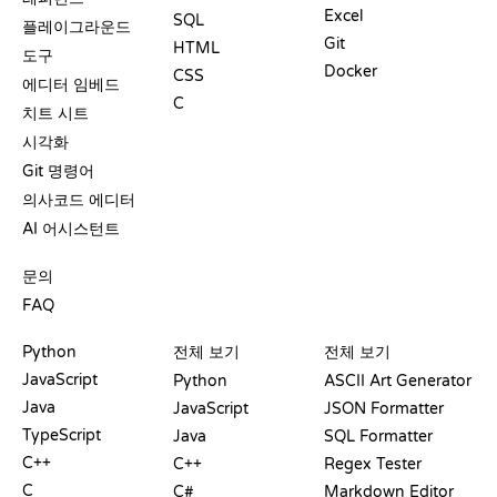
Excel
SQL
플레이그라운드
Git
HTML
도구
Docker
CSS
에디터 임베드
C
치트 시트
시각화
Git 명령어
의사코드 에디터
AI 어시스턴트
지원
문의
FAQ
플레이그라운드
수료증
도구
Python
전체 보기
전체 보기
JavaScript
Python
ASCII Art Generator
Java
JavaScript
JSON Formatter
TypeScript
Java
SQL Formatter
C++
C++
Regex Tester
C
C#
Markdown Editor