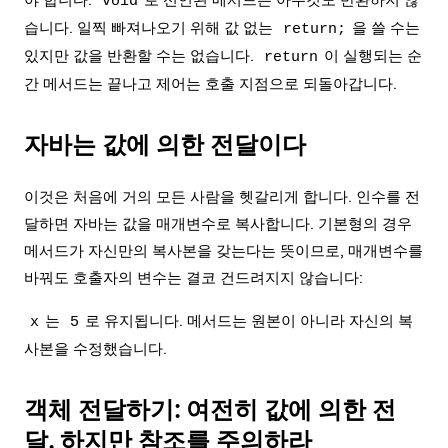
야 합니다.
로 선언된 메서드는 아무것도 반환하지 않
void
습니다. 일찍 빠져나오기 위해 값 없는
을 쓸 수는
return;
있지만 값을 반환할 수는 없습니다.
이 실행되는 순
return
간 메서드는 끝나고 제어는 호출 지점으로 되돌아갑니다.
자바는 값에 의한 전달이다
이것은 처음에 거의 모든 사람을 헷갈리게 합니다. 인수를 전
달하면 자바는 값을 매개변수로 복사합니다. 기본형의 경우
메서드가 자신만의 복사본을 갖는다는 뜻이므로, 매개변수를
바꿔도 호출자의 변수는 결코 건드려지지 않습니다:
는
로 유지됩니다. 메서드는 원본이 아니라 자신의 복
x
5
사본을 수정했습니다.
객체 전달하기: 여전히 값에 의한 전
달, 하지만 참조를 주의하라