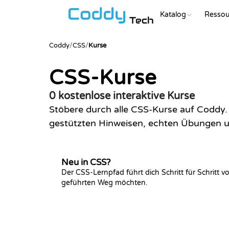
Katalog
Ressou
Tech
Coddy
/
CSS
/
Kurse
CSS-Kurse
0 kostenlose interaktive Kurse
Stöbere durch alle CSS-Kurse auf Coddy. 
gestützten Hinweisen, echten Übungen un
Neu in CSS?
Der CSS-Lernpfad führt dich Schritt für Schritt 
geführten Weg möchten.