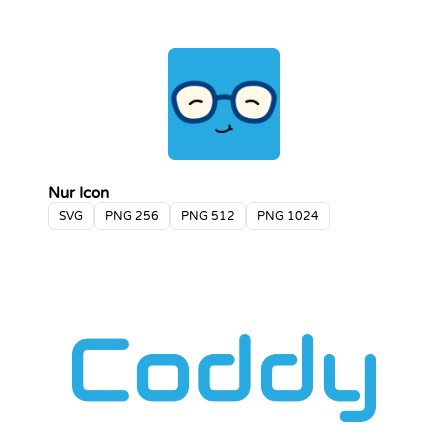
Nur Icon
SVG
PNG 256
PNG 512
PNG 1024