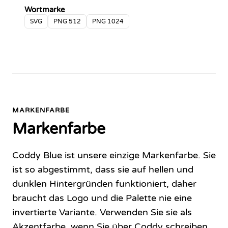
Wortmarke
SVG
PNG 512
PNG 1024
MARKENFARBE
Markenfarbe
Coddy Blue ist unsere einzige Markenfarbe. Sie
ist so abgestimmt, dass sie auf hellen und
dunklen Hintergründen funktioniert, daher
braucht das Logo und die Palette nie eine
invertierte Variante. Verwenden Sie sie als
Akzentfarbe, wenn Sie über Coddy schreiben.