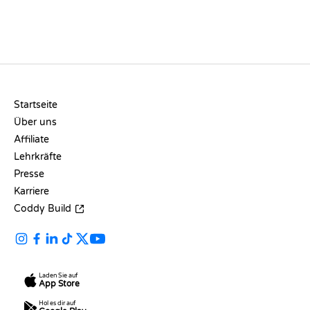
UNTERNEHMEN
Startseite
Über uns
Affiliate
Lehrkräfte
Presse
Karriere
Coddy Build
Laden Sie auf
App Store
Hol es dir auf