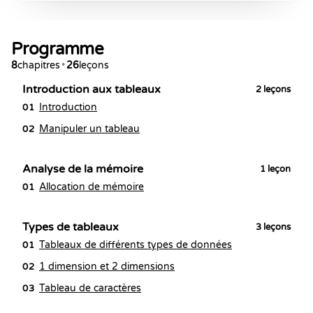
Programme
8
chapitres
•
26
leçons
Introduction aux tableaux
2
leçons
Introduction
01
Manipuler un tableau
02
Analyse de la mémoire
1
leçon
Allocation de mémoire
01
Types de tableaux
3
leçons
Tableaux de différents types de données
01
1 dimension et 2 dimensions
02
Tableau de caractères
03