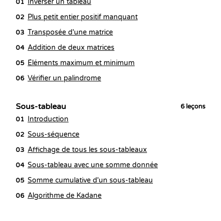
Inverser un tableau
01
Plus petit entier positif manquant
02
Transposée d'une matrice
03
Addition de deux matrices
04
Éléments maximum et minimum
05
Vérifier un palindrome
06
Sous-tableau
6
leçons
Introduction
01
Sous-séquence
02
Affichage de tous les sous-tableaux
03
Sous-tableau avec une somme donnée
04
Somme cumulative d'un sous-tableau
05
Algorithme de Kadane
06