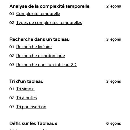
Analyse de la complexité temporelle
2
leçons
Complexité temporelle
01
Types de complexités temporelles
02
Recherche dans un tableau
3
leçons
Recherche linéaire
01
Recherche dichotomique
02
Recherche dans un tableau 2D
03
Tri d'un tableau
3
leçons
Tri simple
01
Tri à bulles
02
Tri par insertion
03
Défis sur les Tableaux
6
leçons