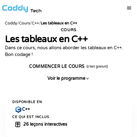
Tech
Coddy
/
Cours
/
C++
/
Les tableaux en C++
COURS
Les tableaux en C++
Dans ce cours, nous allons aborder les tableaux en C++.
Bon codage !
COMMENCER LE COURS
(c'est gratuit)
Voir le programme
DISPONIBLE EN
C++
CE QUI EST INCLUS
26 leçons interactives