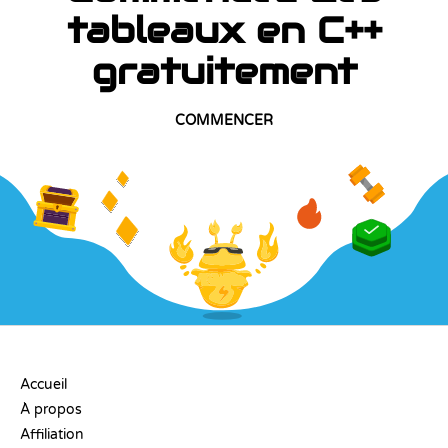
tableaux en C++
gratuitement
COMMENCER
ENTREPRISE
Accueil
À propos
Affiliation