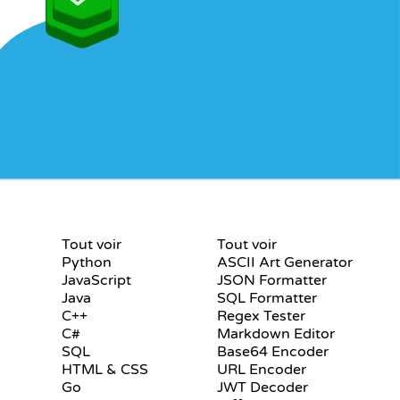
S
CERTIFICATIONS
OUTILS
Tout voir
Tout voir
Python
ASCII Art Generator
JavaScript
JSON Formatter
Java
SQL Formatter
C++
Regex Tester
C#
Markdown Editor
SQL
Base64 Encoder
HTML & CSS
URL Encoder
Go
JWT Decoder