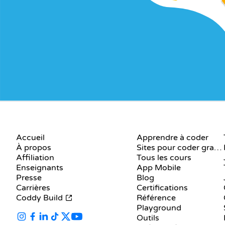
ENTREPRISE
RESSOURCES
Accueil
Apprendre à coder
À propos
Sites pour coder gratuitement
Affiliation
Tous les cours
Enseignants
App Mobile
Presse
Blog
Carrières
Certifications
Coddy Build
Référence
Playground
Outils