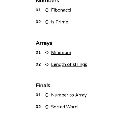
Numbers
Fibonacci
01
Is Prime
02
Arrays
Minimum
01
Length of strings
02
Finals
Number to Array
01
Sorted Word
02