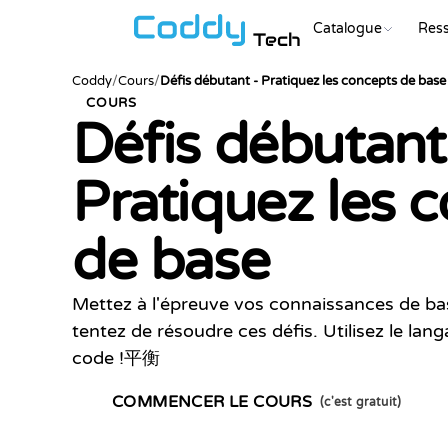
Catalogue
Res
Tech
Coddy
/
Cours
/
Défis débutant - Pratiquez les concepts de base
COURS
Défis débutant
Pratiquez les 
de base
Mettez à l'épreuve vos connaissances de b
tentez de résoudre ces défis. Utilisez le lan
code !平衡
COMMENCER LE COURS
(c'est gratuit)