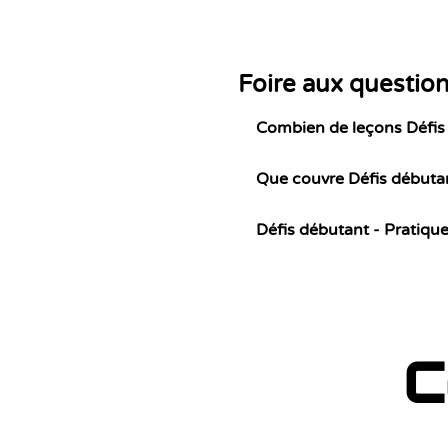
Foire aux questio
Combien de leçons Défis 
Que couvre Défis débutan
Défis débutant - Pratique
C