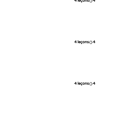
4
leçons
4
4
leçons
4
4
leçons
4