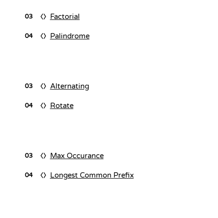
Factorial
03
Palindrome
04
Alternating
03
Rotate
04
Max Occurance
03
Longest Common Prefix
04