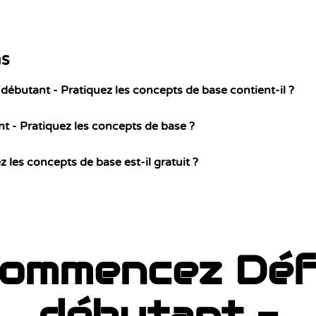
ns
débutant - Pratiquez les concepts de base contient-il ?
t - Pratiquez les concepts de base ?
z les concepts de base est-il gratuit ?
ommencez Déf
débutant -