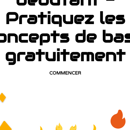
Pratiquez les
oncepts de ba
gratuitement
COMMENCER