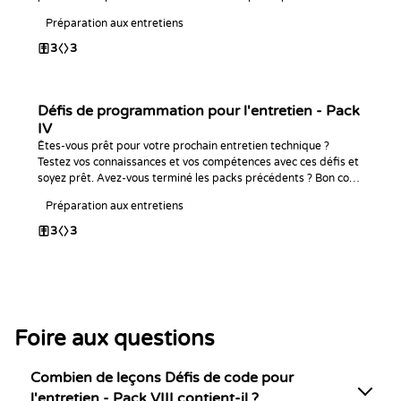
Bon code !
Préparation aux entretiens
3
3
Défis de programmation pour l'entretien - Pack
IV
Êtes-vous prêt pour votre prochain entretien technique ?
Testez vos connaissances et vos compétences avec ces défis et
soyez prêt. Avez-vous terminé les packs précédents ? Bon code
!
Préparation aux entretiens
3
3
Foire aux questions
Combien de leçons Défis de code pour
l'entretien - Pack VIII contient-il ?