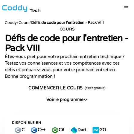
Tech
Coddy
/
Cours
/
Défis de code pour l'entretien - Pack VIII
COURS
Défis de code pour l'entretien -
Pack VIII
Êtes-vous prêt pour votre prochain entretien technique ?
Testez vos connaissances et vos compétences avec ces
défis et préparez-vous pour votre prochain entretien.
Bonne programmation !
COMMENCER LE COURS
(c'est gratuit)
Voir le programme
DISPONIBLE EN
C
C++
C#
Dart
GO