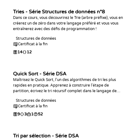
Tries - Série Structures de données n°8
Dans ce cours, vous découvrirez le Trie (arbre préfixe), vous en
créerez un de zéro dans votre langage préféré et vous vous
entraînerez avec des défis de programmation !
Structures de données
Certificat à la fin
14
12
Quick Sort - Série DSA
Maîtrisez le Quick Sort, l'un des algorithmes de tri les plus
rapides en pratique. Apprenez à construire l'étape de
partition, écrivez le tri récursif complet dans le langage de
votre choix, analysez sa complexité et relevez des défis de
Structures de données
programmation.
Certificat à la fin
9
3
1
52
Tri par sélection - Série DSA