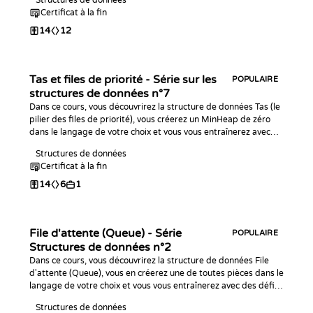
Structures de données
Certificat à la fin
14
12
Tas et files de priorité - Série sur les
POPULAIRE
structures de données n°7
Dans ce cours, vous découvrirez la structure de données Tas (le
pilier des files de priorité), vous créerez un MinHeap de zéro
dans le langage de votre choix et vous vous entraînerez avec
des défis de programmation !
Structures de données
Certificat à la fin
14
6
1
File d'attente (Queue) - Série
POPULAIRE
Structures de données n°2
Dans ce cours, vous découvrirez la structure de données File
d'attente (Queue), vous en créerez une de toutes pièces dans le
langage de votre choix et vous vous entraînerez avec des défis
de code !
Structures de données