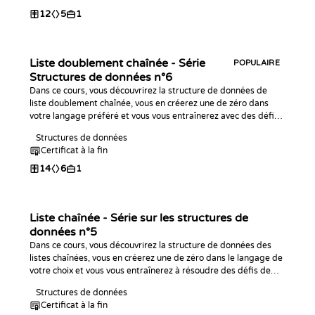
12
5
1
Liste doublement chaînée - Série
POPULAIRE
Structures de données n°6
Dans ce cours, vous découvrirez la structure de données de
liste doublement chaînée, vous en créerez une de zéro dans
votre langage préféré et vous vous entraînerez avec des défis
de programmation !
Structures de données
Certificat à la fin
14
6
1
Liste chaînée - Série sur les structures de
données n°5
Dans ce cours, vous découvrirez la structure de données des
listes chaînées, vous en créerez une de zéro dans le langage de
votre choix et vous vous entraînerez à résoudre des défis de
code avec !
Structures de données
Certificat à la fin