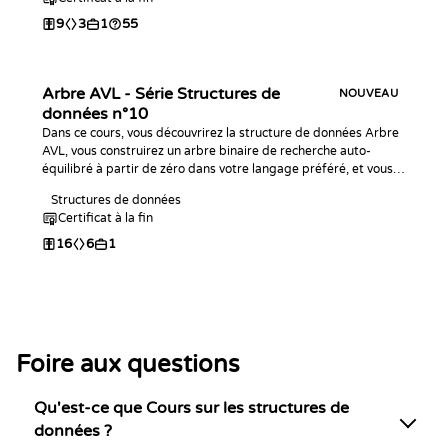
programmation.
9
3
1
55
Arbre AVL - Série Structures de
NOUVEAU
données n°10
Dans ce cours, vous découvrirez la structure de données Arbre
AVL, vous construirez un arbre binaire de recherche auto-
équilibré à partir de zéro dans votre langage préféré, et vous
relèverez des défis de programmation pour vous entraîner !
Structures de données
Certificat à la fin
16
6
1
Foire aux questions
Qu'est-ce que Cours sur les structures de
données ?