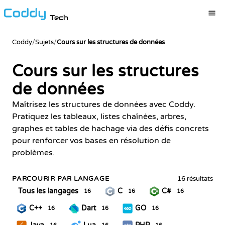
Tech
Coddy
/
Sujets
/
Cours sur les structures de données
Cours sur les structures
de données
Maîtrisez les structures de données avec Coddy.
Pratiquez les tableaux, listes chaînées, arbres,
graphes et tables de hachage via des défis concrets
pour renforcer vos bases en résolution de
problèmes.
PARCOURIR PAR LANGAGE
16 résultats
Tous les langages
C
C#
16
16
16
C++
Dart
GO
16
16
16