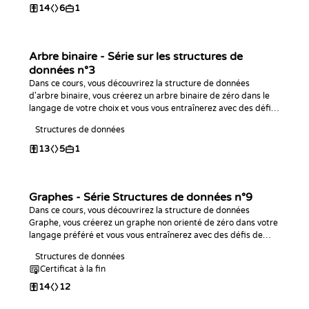
14
6
1
Arbre binaire - Série sur les structures de
données n°3
Dans ce cours, vous découvrirez la structure de données
d'arbre binaire, vous créerez un arbre binaire de zéro dans le
langage de votre choix et vous vous entraînerez avec des défis
de programmation !
Structures de données
13
5
1
Graphes - Série Structures de données n°9
Dans ce cours, vous découvrirez la structure de données
Graphe, vous créerez un graphe non orienté de zéro dans votre
langage préféré et vous vous entraînerez avec des défis de
programmation !
Structures de données
Certificat à la fin
14
12