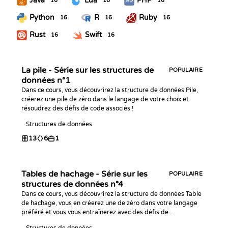
Java
Lua
PHP
16
16
16
Python
R
Ruby
16
16
16
Rust
Swift
16
16
La pile - Série sur les structures de
POPULAIRE
données n°1
Dans ce cours, vous découvrirez la structure de données Pile,
créerez une pile de zéro dans le langage de votre choix et
résoudrez des défis de code associés !
Structures de données
13
6
1
Tables de hachage - Série sur les
POPULAIRE
structures de données n°4
Dans ce cours, vous découvrirez la structure de données Table
de hachage, vous en créerez une de zéro dans votre langage
préféré et vous vous entraînerez avec des défis de
programmation !