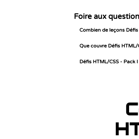
Foire aux questio
Combien de leçons Défis 
Que couvre Défis HTML/C
Défis HTML/CSS - Pack I e
C
HT