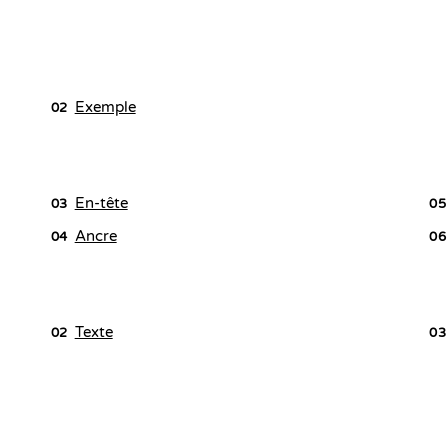
Exemple
02
En-tête
03
05
Ancre
04
06
Texte
02
03