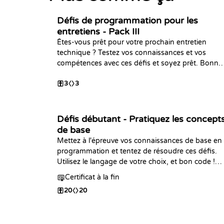
Défis de programmation pour les
entretiens - Pack III
Êtes-vous prêt pour votre prochain entretien
technique ? Testez vos connaissances et vos
compétences avec ces défis et soyez prêt. Bonne
chance !
3
3
Défis débutant - Pratiquez les concept
de base
Mettez à l'épreuve vos connaissances de base en
programmation et tentez de résoudre ces défis.
Utilisez le langage de votre choix, et bon code !平
衡
Certificat à la fin
20
20