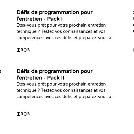
Défis de programmation pour
l'entretien - Pack I
Êtes-vous prêt pour votre prochain entretien
technique ? Testez vos connaissances et vos
compétences avec ces défis et préparez-vous au
mieux. Bonne chance !
3
3
s
Défis de programmation pour
l'entretien - Pack II
Êtes-vous prêt pour votre prochain entretien
technique ? Testez vos connaissances et vos
compétences avec ces défis et préparez-vous au
mieux. Bonne chance !
3
3