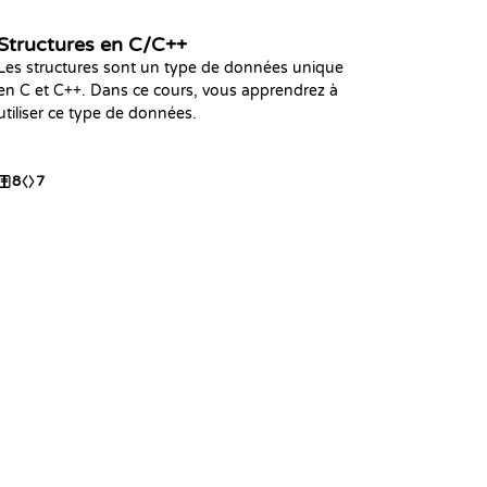
Structures en C/C++
Les structures sont un type de données unique
en C et C++. Dans ce cours, vous apprendrez à
utiliser ce type de données.
8
7