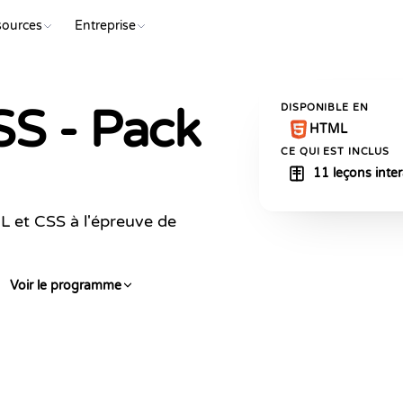
sources
Entreprise
COMMENC
S - Pack
DISPONIBLE EN
HTML
CE QUI EST INCLUS
11 leçons inter
 et CSS à l'épreuve de
Voir le programme