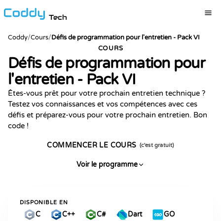
Tech
Coddy
/
Cours
/
Défis de programmation pour l'entretien - Pack VI
COURS
Défis de programmation pour
l'entretien - Pack VI
Êtes-vous prêt pour votre prochain entretien technique ?
Testez vos connaissances et vos compétences avec ces
défis et préparez-vous pour votre prochain entretien. Bon
code !
COMMENCER LE COURS
(c'est gratuit)
Voir le programme
DISPONIBLE EN
C
C++
C#
Dart
GO