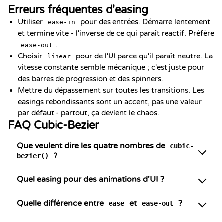
Erreurs fréquentes d'easing
Utiliser
pour des entrées. Démarre lentement
ease-in
et termine vite - l'inverse de ce qui paraît réactif. Préfère
.
ease-out
Choisir
pour de l'UI parce qu'il paraît neutre. La
linear
vitesse constante semble mécanique ; c'est juste pour
des barres de progression et des spinners.
Mettre du dépassement sur toutes les transitions. Les
easings rebondissants sont un accent, pas une valeur
par défaut - partout, ça devient le chaos.
FAQ Cubic-Bezier
Que veulent dire les quatre nombres de
cubic-
?
bezier()
Quel easing pour des animations d'UI ?
Quelle différence entre
et
?
ease
ease-out