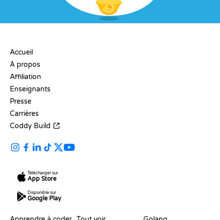
ENTREPRISE
Accueil
À propos
Affiliation
Enseignants
Presse
Carrières
Coddy Build
Télécharger sur
App Store
Disponible sur
Google Play
RESSOURCES
LANGAGES
Apprendre à coder
Tout voir
Golang