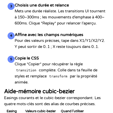
Choisis une durée et relance
3
Mets une durée réaliste. Les transitions UI tournent
à 150–300ms ; les mouvements d'emphase à 400–
600ms. Clique *Replay* pour relancer l'aperçu.
Affine avec les champs numériques
4
Pour des valeurs précises, tape dans X1/Y1/X2/Y2.
Y peut sortir de 0..1 ; X reste toujours dans 0..1.
Copie le CSS
5
Clique *Copier* pour récupérer la règle
complète. Colle dans ta feuille de
transition
styles et remplace
par la propriété
transform
animée.
Aide-mémoire cubic-bezier
Easings courants et le cubic-bezier correspondant. Les
quatre mots-clés sont des alias de courbes précises.
Easing
Valeurs cubic-bezier
Quand l'utiliser