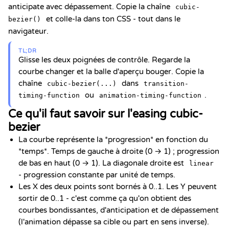
anticipate avec dépassement. Copie la chaîne
cubic-
et colle-la dans ton CSS - tout dans le
bezier()
navigateur.
TL;DR
Glisse les deux poignées de contrôle. Regarde la
courbe changer et la balle d'aperçu bouger. Copie la
chaîne
dans
cubic-bezier(...)
transition-
ou
.
timing-function
animation-timing-function
Ce qu'il faut savoir sur l'easing cubic-
bezier
La courbe représente la *progression* en fonction du
*temps*. Temps de gauche à droite (0 → 1) ; progression
de bas en haut (0 → 1). La diagonale droite est
linear
- progression constante par unité de temps.
Les X des deux points sont bornés à 0..1. Les Y peuvent
sortir de 0..1 - c'est comme ça qu'on obtient des
courbes bondissantes, d'anticipation et de dépassement
(l'animation dépasse sa cible ou part en sens inverse).