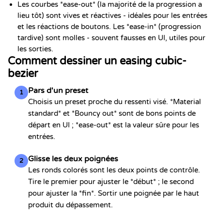
Les courbes *ease-out* (la majorité de la progression a
lieu tôt) sont vives et réactives - idéales pour les entrées
et les réactions de boutons. Les *ease-in* (progression
tardive) sont molles - souvent fausses en UI, utiles pour
les sorties.
Comment dessiner un easing cubic-
bezier
Pars d'un preset
1
Choisis un preset proche du ressenti visé. *Material
standard* et *Bouncy out* sont de bons points de
départ en UI ; *ease-out* est la valeur sûre pour les
entrées.
Glisse les deux poignées
2
Les ronds colorés sont les deux points de contrôle.
Tire le premier pour ajuster le *début* ; le second
pour ajuster la *fin*. Sortir une poignée par le haut
produit du dépassement.