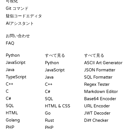
可視化
Git コマンド
疑似コードエディタ
AIアシスタント
サポート
お問い合わせ
FAQ
プレイグラウンド
認定証
ツール
Python
すべて見る
すべて見る
JavaScript
Python
ASCII Art Generator
Java
JavaScript
JSON Formatter
TypeScript
Java
SQL Formatter
C++
C++
Regex Tester
C
C#
Markdown Editor
C#
SQL
Base64 Encoder
SQL
HTML & CSS
URL Encoder
HTML
Go
JWT Decoder
Golang
Rust
Diff Checker
PHP
PHP