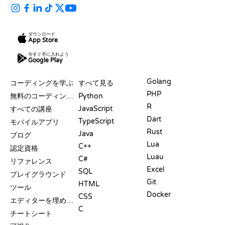
ダウンロード
App Store
今すぐ手に入れよう
Google Play
リソース
言語
Golang
コーディングを学ぶ
すべて見る
PHP
無料のコーディングサイト
Python
R
JavaScript
すべての講座
Dart
TypeScript
モバイルアプリ
Rust
Java
ブログ
Lua
C++
認定資格
Luau
C#
リファレンス
Excel
SQL
プレイグラウンド
Git
HTML
ツール
Docker
CSS
エディターを埋め込む
C
チートシート