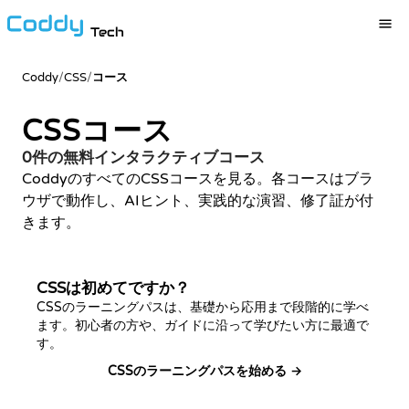
Tech
Coddy
/
CSS
/
コース
CSSコース
0件の無料インタラクティブコース
CoddyのすべてのCSSコースを見る。各コースはブラ
ウザで動作し、AIヒント、実践的な演習、修了証が付
きます。
CSSは初めてですか？
CSSのラーニングパスは、基礎から応用まで段階的に学べ
ます。初心者の方や、ガイドに沿って学びたい方に最適で
す。
CSSのラーニングパスを始める →