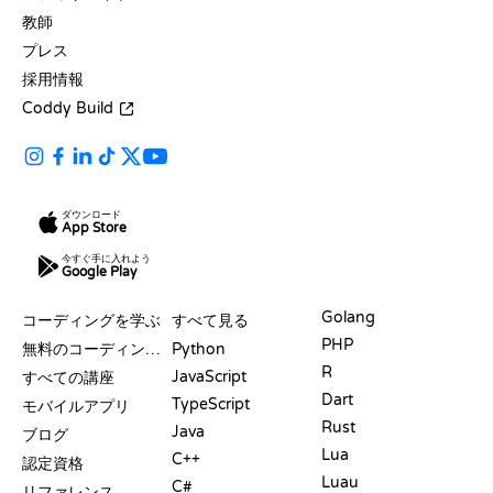
教師
プレス
採用情報
Coddy Build
ダウンロード
App Store
今すぐ手に入れよう
Google Play
リソース
言語
Golang
コーディングを学ぶ
すべて見る
PHP
無料のコーディングサイト
Python
R
JavaScript
すべての講座
Dart
TypeScript
モバイルアプリ
Rust
Java
ブログ
Lua
C++
認定資格
Luau
C#
リファレンス