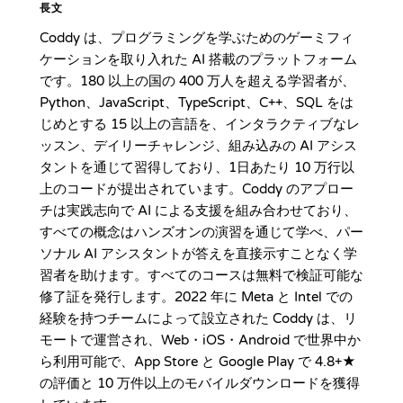
長文
Coddy は、プログラミングを学ぶためのゲーミフィ
ケーションを取り入れた AI 搭載のプラットフォーム
です。180 以上の国の 400 万人を超える学習者が、
Python、JavaScript、TypeScript、C++、SQL をは
じめとする 15 以上の言語を、インタラクティブなレ
ッスン、デイリーチャレンジ、組み込みの AI アシス
タントを通じて習得しており、1日あたり 10 万行以
上のコードが提出されています。Coddy のアプロー
チは実践志向で AI による支援を組み合わせており、
すべての概念はハンズオンの演習を通じて学べ、パー
ソナル AI アシスタントが答えを直接示すことなく学
習者を助けます。すべてのコースは無料で検証可能な
修了証を発行します。2022 年に Meta と Intel での
経験を持つチームによって設立された Coddy は、リ
モートで運営され、Web・iOS・Android で世界中か
ら利用可能で、App Store と Google Play で 4.8+★
の評価と 10 万件以上のモバイルダウンロードを獲得