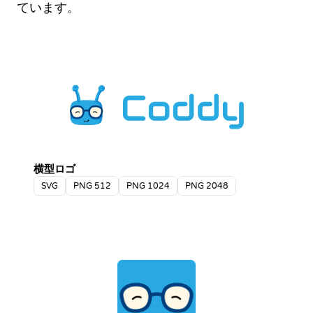
ています。
横型ロゴ
SVG
PNG 512
PNG 1024
PNG 2048