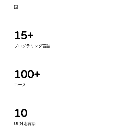
国
15+
プログラミング言語
100+
コース
10
UI 対応言語