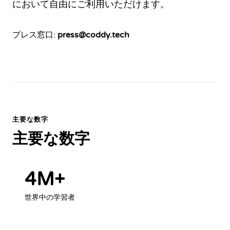
において自由にご利用いただけます。
プレス窓口
:
press@coddy.tech
主要な数字
主要な数字
4M+
世界中の学習者