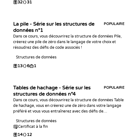
32
31
La pile - Série sur les structures de
POPULAIRE
données n°1
Dans ce cours, vous découvrirez la structure de données Pile,
créerez une pile de zéro dans le langage de votre choix et
résoudrez des défis de code associés !
Structures de données
13
6
1
Tables de hachage - Série sur les
POPULAIRE
structures de données n°4
Dans ce cours, vous découvrirez la structure de données Table
de hachage, vous en créerez une de zéro dans votre langage
préféré et vous vous entraînerez avec des défis de
programmation !
Structures de données
Certificat à la fin
14
12