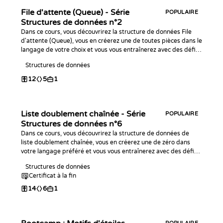
File d'attente (Queue) - Série
POPULAIRE
Structures de données n°2
Dans ce cours, vous découvrirez la structure de données File
d'attente (Queue), vous en créerez une de toutes pièces dans le
langage de votre choix et vous vous entraînerez avec des défis
de code !
Structures de données
12
5
1
Liste doublement chaînée - Série
POPULAIRE
Structures de données n°6
Dans ce cours, vous découvrirez la structure de données de
liste doublement chaînée, vous en créerez une de zéro dans
votre langage préféré et vous vous entraînerez avec des défis
de programmation !
Structures de données
Certificat à la fin
14
6
1