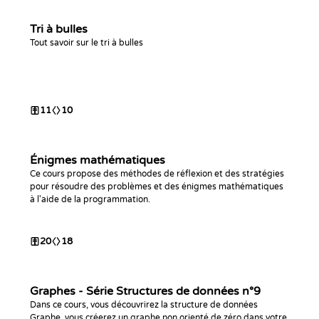
Tri à bulles
Tout savoir sur le tri à bulles
11
10
Énigmes mathématiques
Ce cours propose des méthodes de réflexion et des stratégies
pour résoudre des problèmes et des énigmes mathématiques
à l'aide de la programmation.
20
18
Graphes - Série Structures de données n°9
Dans ce cours, vous découvrirez la structure de données
Graphe, vous créerez un graphe non orienté de zéro dans votre