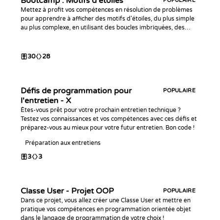
Bootcamp : Motifs d'étoiles
POPULAIRE
Mettez à profit vos compétences en résolution de problèmes
pour apprendre à afficher des motifs d'étoiles, du plus simple
au plus complexe, en utilisant des boucles imbriquées, des
structures conditionnelles et des calculs mathématiques.
30
28
Défis de programmation pour
POPULAIRE
l'entretien - X
Êtes-vous prêt pour votre prochain entretien technique ?
Testez vos connaissances et vos compétences avec ces défis et
préparez-vous au mieux pour votre futur entretien. Bon code !
Préparation aux entretiens
3
3
Classe User - Projet OOP
POPULAIRE
Dans ce projet, vous allez créer une Classe User et mettre en
pratique vos compétences en programmation orientée objet
dans le langage de programmation de votre choix !