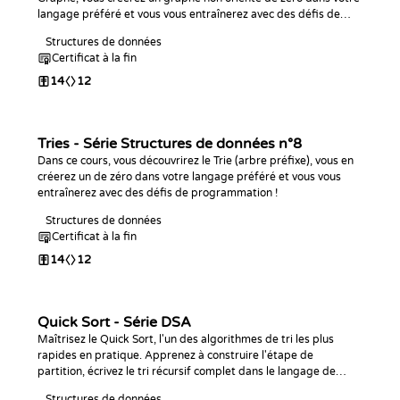
langage préféré et vous vous entraînerez avec des défis de
programmation !
Structures de données
Certificat à la fin
14
12
Tries - Série Structures de données n°8
Dans ce cours, vous découvrirez le Trie (arbre préfixe), vous en
créerez un de zéro dans votre langage préféré et vous vous
entraînerez avec des défis de programmation !
Structures de données
Certificat à la fin
14
12
Quick Sort - Série DSA
Maîtrisez le Quick Sort, l'un des algorithmes de tri les plus
rapides en pratique. Apprenez à construire l'étape de
partition, écrivez le tri récursif complet dans le langage de
votre choix, analysez sa complexité et relevez des défis de
Structures de données