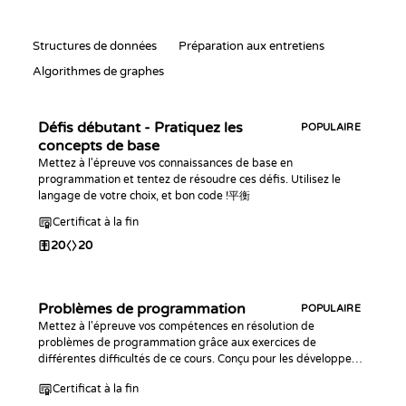
Structures de données
Préparation aux entretiens
Algorithmes de graphes
Défis débutant - Pratiquez les
POPULAIRE
concepts de base
Mettez à l'épreuve vos connaissances de base en
programmation et tentez de résoudre ces défis. Utilisez le
langage de votre choix, et bon code !平衡
Certificat à la fin
20
20
Problèmes de programmation
POPULAIRE
Mettez à l'épreuve vos compétences en résolution de
problèmes de programmation grâce aux exercices de
différentes difficultés de ce cours. Conçu pour les développeurs
possédant déjà des connaissances de base sur la syntaxe d'au
Certificat à la fin
moins un langage de programmation.