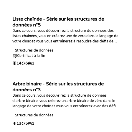
Liste chaînée - Série sur les structures de
données n°5
Dans ce cours, vous découvrirez la structure de données des
listes chaînées, vous en créerez une de zéro dans le langage de
votre choix et vous vous entraînerez à résoudre des défis de
code avec !
Structures de données
Certificat à la fin
14
6
1
Arbre binaire - Série sur les structures de
données n°3
Dans ce cours, vous découvrirez la structure de données
d'arbre binaire, vous créerez un arbre binaire de zéro dans le
langage de votre choix et vous vous entraînerez avec des défis
de programmation !
Structures de données
13
5
1