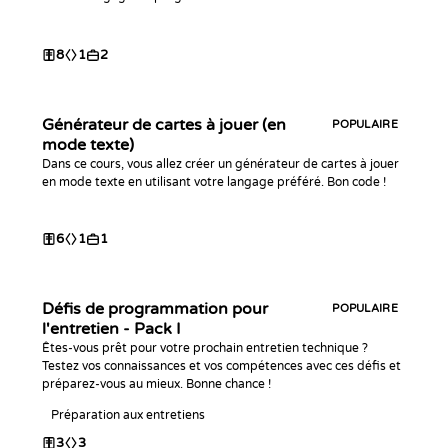
8
1
2
Générateur de cartes à jouer (en
POPULAIRE
mode texte)
Dans ce cours, vous allez créer un générateur de cartes à jouer
en mode texte en utilisant votre langage préféré. Bon code !
6
1
1
Défis de programmation pour
POPULAIRE
l'entretien - Pack I
Êtes-vous prêt pour votre prochain entretien technique ?
Testez vos connaissances et vos compétences avec ces défis et
préparez-vous au mieux. Bonne chance !
Préparation aux entretiens
3
3