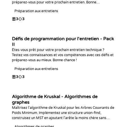
préparez-vous pour votre prochain entretien. Bonne
programmation !
Préparation aux entretiens
3
3
Défis de programmation pour l'entretien - Pack
II
Êtes-vous prêt pour votre prochain entretien technique ?
Testez vos connaissances et vos compétences avec ces défis et
préparez-vous au mieux. Bonne chance !
Préparation aux entretiens
3
3
Algorithme de Kruskal - Algorithmes de
graphes
Maîtrisez l'algorithme de Kruskal pour les Arbres Couvrants de
Poids Minimum. Implémentez une structure union-find,
construisez un MST en ajoutant l'arête la moins chère sans
créer de cycle dans le langage de votre choix, et répondez à
Algorithmes de graphes