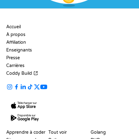
ENTREPRISE
Accueil
À propos
Affiliation
Enseignants
Presse
Carrières
Coddy Build
Télécharger sur
App Store
Disponible sur
Google Play
RESSOURCES
LANGAGES
Apprendre à coder
Tout voir
Golang