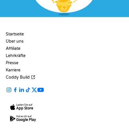
UNTERNEHMEN
Startseite
Über uns
Affiliate
Lehrkräfte
Presse
Karriere
Coddy Build
Laden Sie auf
App Store
Hol es dir auf
Google Play
RESSOURCEN
SPRACHEN