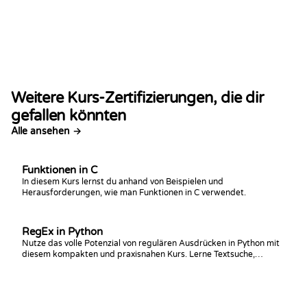
Weitere Kurs-Zertifizierungen, die dir
gefallen könnten
Alle ansehen →
Funktionen in C
In diesem Kurs lernst du anhand von Beispielen und
Herausforderungen, wie man Funktionen in C verwendet.
RegEx in Python
Nutze das volle Potenzial von regulären Ausdrücken in Python mit
diesem kompakten und praxisnahen Kurs. Lerne Textsuche,
Pattern Matching und Datenextraktion anhand von
Praxisbeispielen und interaktiven Übungen zu meistern.