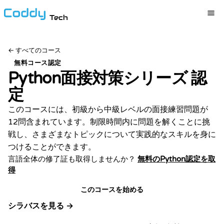
Tech
←
すべてのコース
無料コース認定
Python面接対策シリーズ
認
定
このコースには、初級から中級レベルの面接練習問題が
12問含まれています。制限時間内に問題を解くことに挑
戦し、さまざまなトピックについて実践的なスキルを身に
つけることができます。
言語全体の修了証も取得しませんか？
無料のPython認定を取
得
このコースを始める
シラバスを見る →