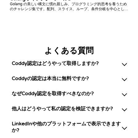
Golang の美しい構文に慣れ親しみ、プログラミング的思考を養うため
のチャレンジ集です。配列、スライス、ループ、条件分岐を中心とした
課題に挑戦しましょう。
よくある質問
Coddy認定はどうやって取得しますか?
Coddyの認定は本当に無料ですか?
なぜCoddy認定を取得すべきなのか?
他人はどうやって私の認定を検証できますか?
LinkedInや他のプラットフォームで表示できます
か?