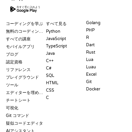
今すぐ手に入れよう
Google Play
リソース
言語
Golang
コーディングを学ぶ
すべて見る
PHP
無料のコーディングサイト
Python
R
JavaScript
すべての講座
Dart
TypeScript
モバイルアプリ
Rust
Java
ブログ
Lua
C++
認定資格
Luau
C#
リファレンス
Excel
SQL
プレイグラウンド
Git
HTML
ツール
Docker
CSS
エディターを埋め込む
C
チートシート
可視化
Git コマンド
疑似コードエディタ
AIアシスタント