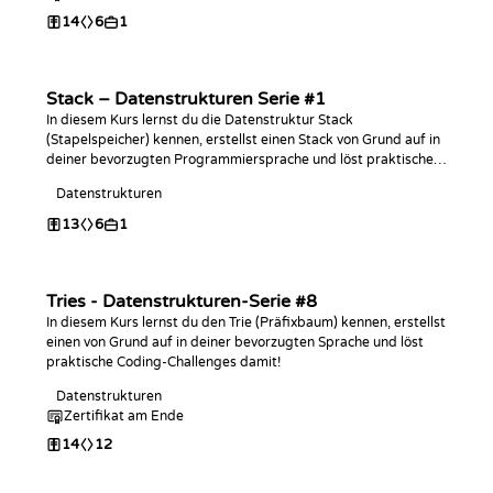
14
6
1
Stack – Datenstrukturen Serie #1
In diesem Kurs lernst du die Datenstruktur Stack
(Stapelspeicher) kennen, erstellst einen Stack von Grund auf in
deiner bevorzugten Programmiersprache und löst praktische
Programmieraufgaben dazu!
Datenstrukturen
13
6
1
Tries - Datenstrukturen-Serie #8
In diesem Kurs lernst du den Trie (Präfixbaum) kennen, erstellst
einen von Grund auf in deiner bevorzugten Sprache und löst
praktische Coding-Challenges damit!
Datenstrukturen
Zertifikat am Ende
14
12