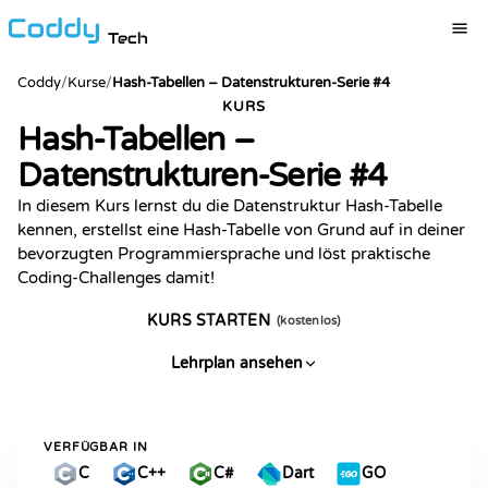
Tech
Coddy
/
Kurse
/
Hash-Tabellen – Datenstrukturen-Serie #4
KURS
Hash-Tabellen –
Datenstrukturen-Serie #4
In diesem Kurs lernst du die Datenstruktur Hash-Tabelle
kennen, erstellst eine Hash-Tabelle von Grund auf in deiner
bevorzugten Programmiersprache und löst praktische
Coding-Challenges damit!
KURS STARTEN
(kostenlos)
Lehrplan ansehen
VERFÜGBAR IN
C
C++
C#
Dart
GO