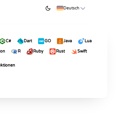
JETZT LERNEN
Deutsch
C#
Dart
GO
Java
Lua
hon
R
Ruby
Rust
Swift
ektionen