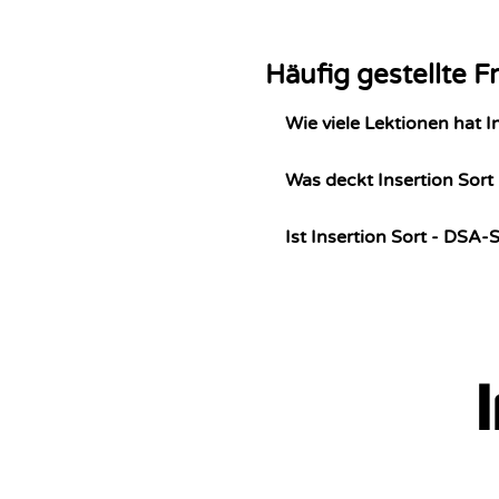
Challenges.
Häufig gestellte F
Wie viele Lektionen hat I
Was deckt Insertion Sort
Ist Insertion Sort - DSA-