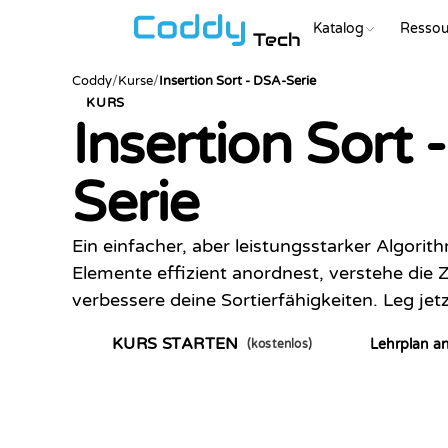
Katalog
Ressou
Tech
Coddy
/
Kurse
/
Insertion Sort - DSA-Serie
KURS
Insertion Sort 
Serie
Ein einfacher, aber leistungsstarker Algorit
Elemente effizient anordnest, verstehe die 
verbessere deine Sortierfähigkeiten. Leg jetz
KURS STARTEN
Lehrplan a
(kostenlos)