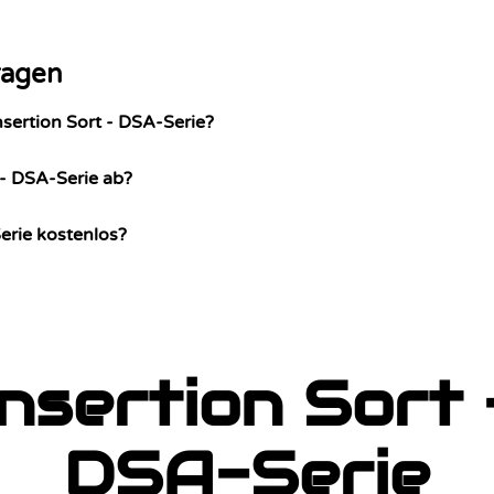
ragen
nsertion Sort - DSA-Serie?
 - DSA-Serie ab?
Serie kostenlos?
Insertion Sort 
DSA-Serie