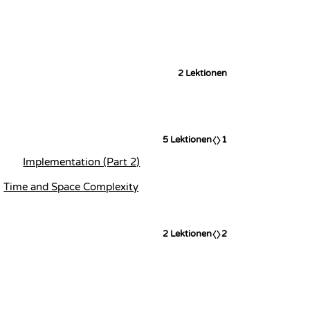
2
Lektionen
5
Lektionen
1
Implementation (Part 2)
Time and Space Complexity
2
Lektionen
2