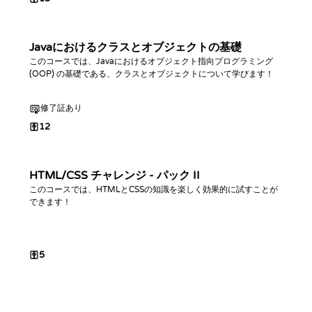
Javaにおけるクラスとオブジェクトの基礎
このコースでは、Javaにおけるオブジェクト指向プログラミング
(OOP) の基礎である、クラスとオブジェクトについて学びます！
修了証あり
12
HTML/CSS チャレンジ - パック II
このコースでは、HTMLとCSSの知識を楽しく効果的に試すことが
できます！
5