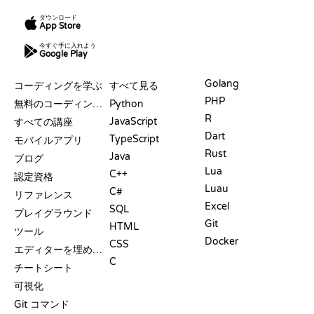
ダウンロード
App Store
今すぐ手に入れよう
Google Play
リソース
言語
Golang
コーディングを学ぶ
すべて見る
PHP
無料のコーディングサイト
Python
R
JavaScript
すべての講座
Dart
TypeScript
モバイルアプリ
Rust
Java
ブログ
Lua
C++
認定資格
Luau
C#
リファレンス
Excel
SQL
プレイグラウンド
Git
HTML
ツール
Docker
CSS
エディターを埋め込む
C
チートシート
可視化
Git コマンド