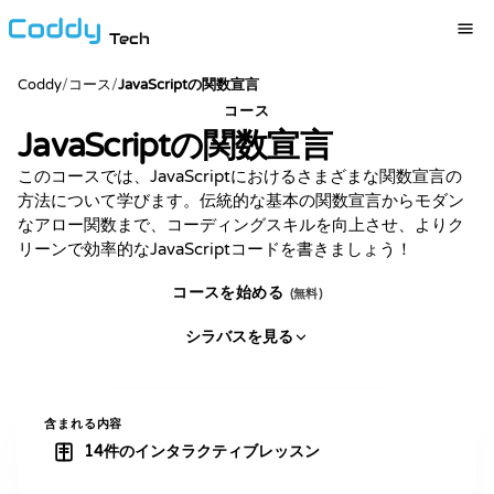
Tech
Coddy
/
コース
/
JavaScriptの関数宣言
コース
JavaScriptの関数宣言
このコースでは、JavaScriptにおけるさまざまな関数宣言の
方法について学びます。伝統的な基本の関数宣言からモダン
なアロー関数まで、コーディングスキルを向上させ、よりク
リーンで効率的なJavaScriptコードを書きましょう！
コースを始める
(無料)
シラバスを見る
含まれる内容
14件のインタラクティブレッスン