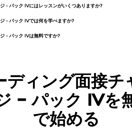
 - パック IVにはレッスンがいくつありますか?
 - パック IVでは何を学べますか?
- パック IVは無料ですか?
ーディング面接チ
ジ - パック IVを
で始める