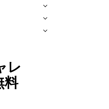
ャレ
無料