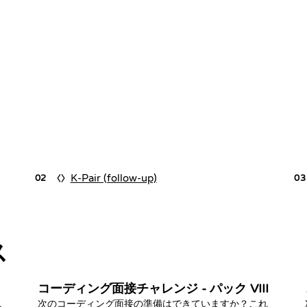
K-Pair (follow-up)
02
03
ス
コーディング面接チャレンジ - パック VIII
れ
次のコーディング面接の準備はできていますか？これ