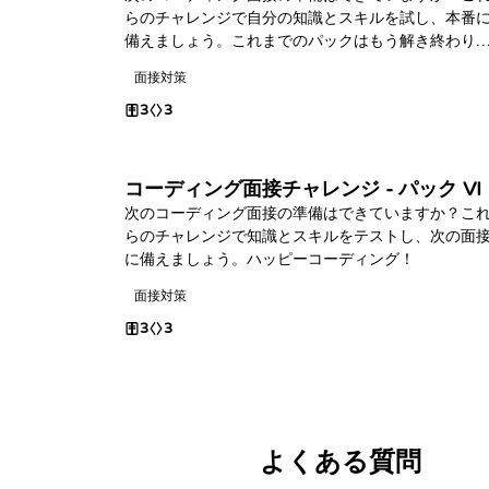
らのチャレンジで自分の知識とスキルを試し、本番
備えましょう。これまでのパックはもう解き終わり
したか？ハッピーコーディング！
面接対策
3
3
コーディング面接チャレンジ - パック VI
次のコーディング面接の準備はできていますか？こ
らのチャレンジで知識とスキルをテストし、次の面
に備えましょう。ハッピーコーディング！
面接対策
3
3
よくある質問