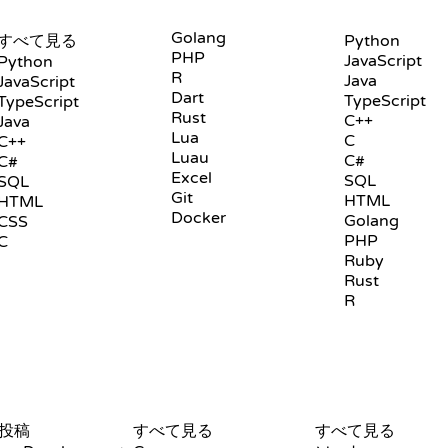
言語
プレイグラウンド
Golang
すべて見る
Python
PHP
JavaScript
Python
R
Java
JavaScript
Dart
TypeScript
TypeScript
Rust
C++
Java
Lua
C
C++
Luau
C#
C#
Excel
SQL
SQL
Git
HTML
HTML
Docker
Golang
CSS
PHP
C
Ruby
Rust
R
レビューと比較
可視化
投稿
すべて見る
すべて見る