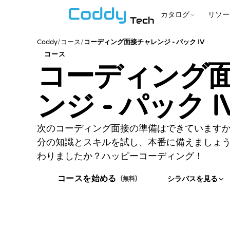
カタログ
リソー
Tech
Coddy
/
コース
/
コーディング面接チャレンジ - パック IV
コース
コーディング
ンジ - パック I
次のコーディング面接の準備はできています
分の知識とスキルを試し、本番に備えましょ
わりましたか？ハッピーコーディング！
コースを始める
シラバスを見る
(無料)