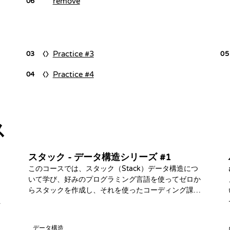
remove
06
Practice #3
03
05
Practice #4
04
ス
スタック - データ構造シリーズ #1
このコースでは、スタック（Stack）データ構造につ
いて学び、好みのプログラミング言語を使ってゼロか
」
らスタックを作成し、それを使ったコーディング課題
、
に挑戦します！
け
データ構造