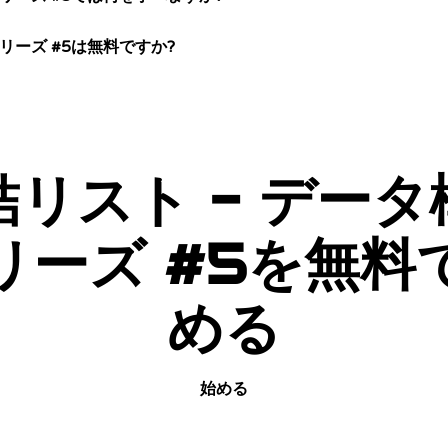
リーズ #5は無料ですか?
結リスト - データ
リーズ #5を無料
める
始める