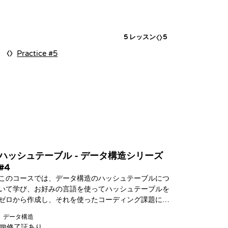
5
レッスン
5
Practice #5
ハッシュテーブル - データ構造シリーズ
#4
このコースでは、データ構造のハッシュテーブルにつ
いて学び、お好みの言語を使ってハッシュテーブルを
ゼロから作成し、それを使ったコーディング課題に挑
戦します！
データ構造
修了証あり