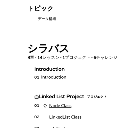
トピック
データ構造
シラバス
章
レッスン
プロジェクト
チャレンジ
3
•
14
•
1
•
6
Introduction
Introduction
01
Linked List Project
プロジェクト
Node Class
01
LinkedList Class
02