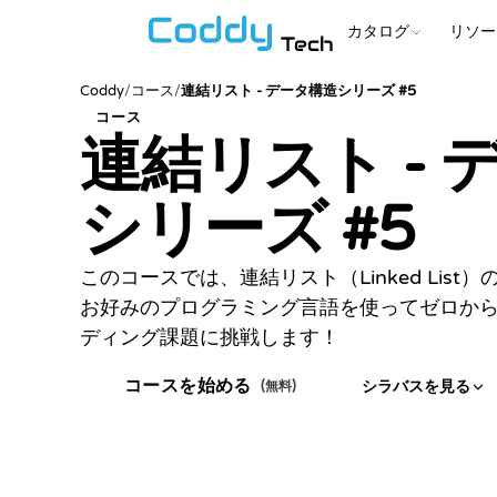
カタログ
リソー
Tech
Coddy
/
コース
/
連結リスト - データ構造シリーズ #5
コース
連結リスト - 
シリーズ #5
このコースでは、連結リスト（Linked Lis
お好みのプログラミング言語を使ってゼロか
ディング課題に挑戦します！
コースを始める
シラバスを見る
(無料)