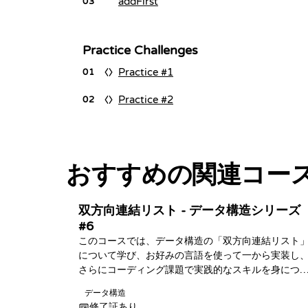
addFirst
03
Practice Challenges
Practice #1
01
Practice #2
02
おすすめの関連コー
双方向連結リスト - データ構造シリーズ
#6
このコースでは、データ構造の「双方向連結リスト
について学び、お好みの言語を使って一から実装し
さらにコーディング課題で実践的なスキルを身につ
ます！
データ構造
修了証あり