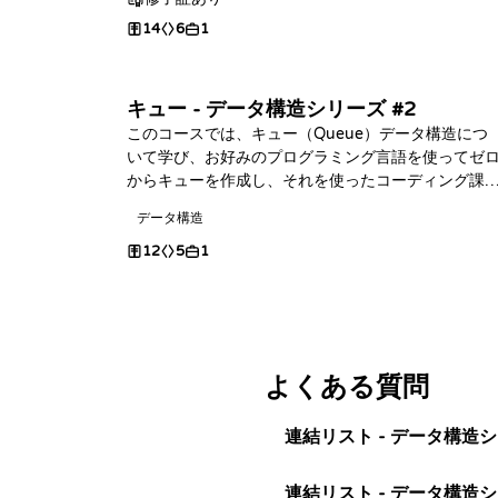
14
6
1
キュー - データ構造シリーズ #2
このコースでは、キュー（Queue）データ構造につ
いて学び、お好みのプログラミング言語を使ってゼ
からキューを作成し、それを使ったコーディング課
に挑戦します！
データ構造
12
5
1
よくある質問
連結リスト - データ構造
連結リスト - データ構造