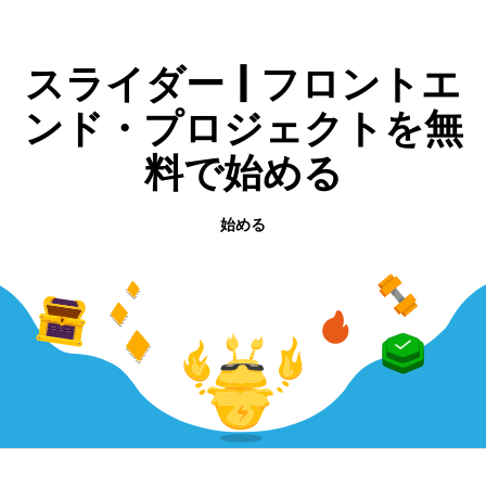
スライダー | フロントエ
ンド・プロジェクトを無
料で始める
始める