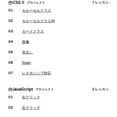
CSS II
7
レッスン
プロジェクト
カルーセルクラス
01
カルーセルクラス内
02
カードクラス
03
画像
04
見出し
05
Span
06
レスポンシブ対応
07
JavaScript
2
レッスン
プロジェクト
右クリック
01
左クリック
02