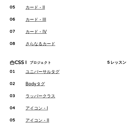
カード - II
05
カード - III
06
カード - IV
07
さらなるカード
08
CSS I
5
レッスン
プロジェクト
ユニバーサルタグ
01
Bodyタグ
02
ラッパークラス
03
アイコン - I
04
アイコン - II
05