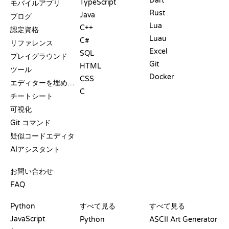
Dart
TypeScript
モバイルアプリ
Rust
Java
ブログ
Lua
C++
認定資格
Luau
C#
リファレンス
Excel
SQL
プレイグラウンド
Git
HTML
ツール
Docker
CSS
エディターを埋め込む
C
チートシート
可視化
Git コマンド
疑似コードエディタ
AIアシスタント
サポート
お問い合わせ
FAQ
プレイグラウンド
認定証
ツール
Python
すべて見る
すべて見る
JavaScript
Python
ASCII Art Generator