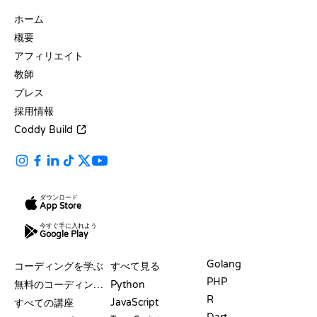
会社
ホーム
概要
アフィリエイト
教師
プレス
採用情報
Coddy Build
ダウンロード
App Store
今すぐ手に入れよう
Google Play
リソース
言語
Golang
コーディングを学ぶ
すべて見る
PHP
無料のコーディングサイト
Python
R
JavaScript
すべての講座