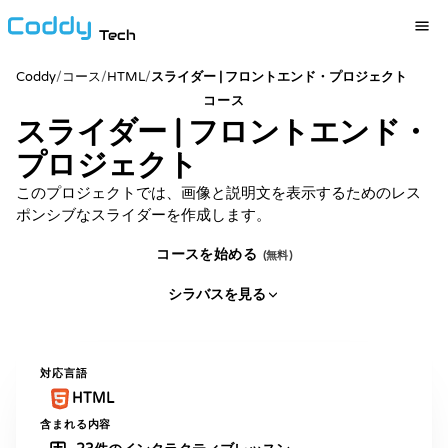
Tech
Coddy
/
コース
/
HTML
/
スライダー | フロントエンド・プロジェクト
コース
スライダー | フロントエンド・
プロジェクト
このプロジェクトでは、画像と説明文を表示するためのレス
ポンシブなスライダーを作成します。
コースを始める
(無料)
シラバスを見る
対応言語
HTML
含まれる内容