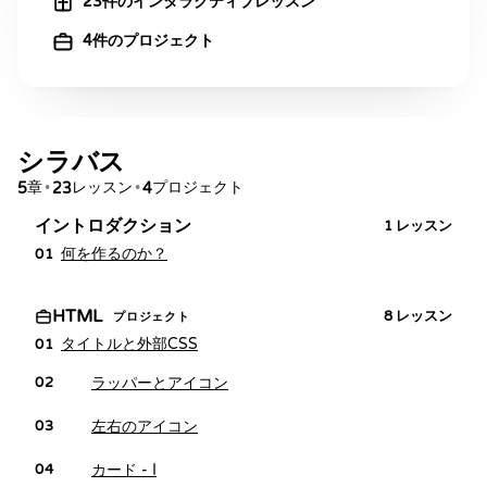
23件のインタラクティブレッスン
4件のプロジェクト
シラバス
章
レッスン
プロジェクト
5
•
23
•
4
イントロダクション
1
レッスン
何を作るのか？
01
HTML
8
レッスン
プロジェクト
タイトルと外部CSS
01
ラッパーとアイコン
02
左右のアイコン
03
カード - I
04