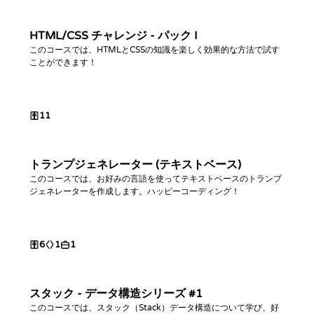
HTML/CSS チャレンジ - パック I
このコースでは、HTMLとCSSの知識を楽しく効果的な方法で試す
ことができます！
11
トランプジェネレーター (テキストベース)
このコースでは、お好みの言語を使ってテキストベースのトランプ
ジェネレーターを作成します。ハッピーコーディング！
6
1
1
スタック - データ構造シリーズ #1
このコースでは、スタック（Stack）データ構造について学び、好