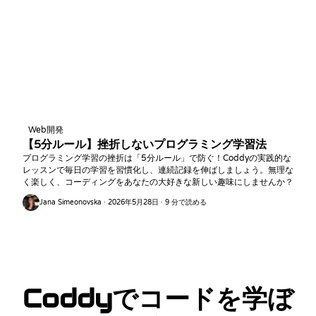
Web開発
【5分ルール】挫折しないプログラミング学習法
プログラミング学習の挫折は「5分ルール」で防ぐ！Coddyの実践的な
レッスンで毎日の学習を習慣化し、連続記録を伸ばしましょう。無理な
く楽しく、コーディングをあなたの大好きな新しい趣味にしませんか？
Jana Simeonovska · 2026年5月28日 · 9 分で読める
Coddyでコードを学ぼ