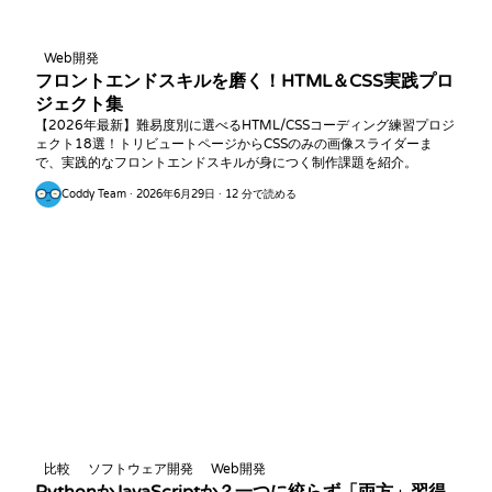
Web開発
フロントエンドスキルを磨く！HTML＆CSS実践プロ
ジェクト集
【2026年最新】難易度別に選べるHTML/CSSコーディング練習プロジ
ェクト18選！トリビュートページからCSSのみの画像スライダーま
で、実践的なフロントエンドスキルが身につく制作課題を紹介。
Coddy Team · 2026年6月29日 · 12 分で読める
比較
ソフトウェア開発
Web開発