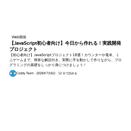
Web開発
【JavaScript初心者向け】今日から作れる！実践開発
プロジェクト
【初心者向け】JavaScriptプロジェクト18選！カウンターや電卓、ミ
ニゲームまで、簡単な解説付き。実際に手を動かして作りながら、プロ
グラミングの基礎をしっかり身につけましょう！
Coddy Team · 2026年7月6日 · 12 分で読める