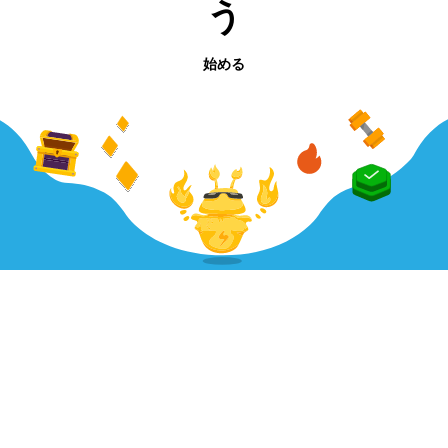
う
始める