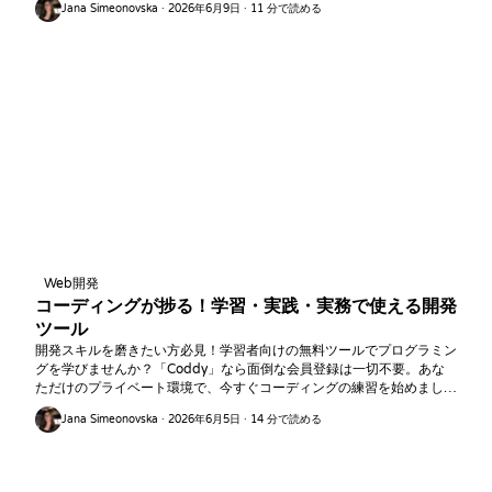
Jana Simeonovska · 2026年6月9日 · 11 分で読める
Web開発
コーディングが捗る！学習・実践・実務で使える開発
ツール
開発スキルを磨きたい方必見！学習者向けの無料ツールでプログラミン
グを学びませんか？「Coddy」なら面倒な会員登録は一切不要。あな
ただけのプライベート環境で、今すぐコーディングの練習を始めましょ
う！
Jana Simeonovska · 2026年6月5日 · 14 分で読める