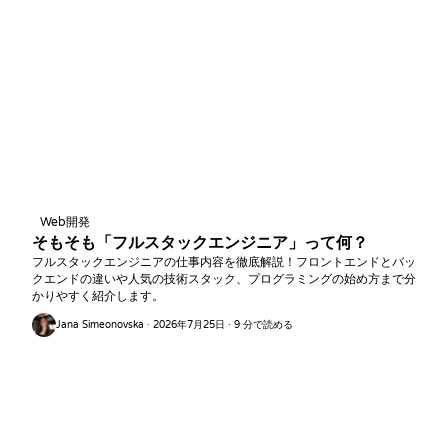
Web開発
そもそも「フルスタックエンジニア」って何？
フルスタックエンジニアの仕事内容を徹底解説！フロントエンドとバッ
クエンドの違いや人気の技術スタック、プログラミングの始め方まで分
かりやすく紹介します。
Jana Simeonovska · 2026年7月25日 · 9 分で読める