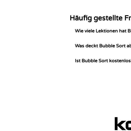
Häufig gestellte F
Wie viele Lektionen hat 
Was deckt Bubble Sort a
Ist Bubble Sort kostenlos
k