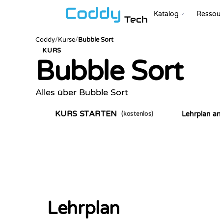
Katalog
Ressou
Tech
Coddy
/
Kurse
/
Bubble Sort
KURS
Bubble Sort
Alles über Bubble Sort
KURS STARTEN
Lehrplan a
(kostenlos)
Lehrplan