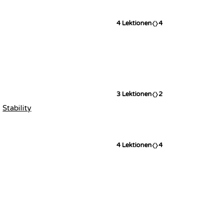
4
Lektionen
4
3
Lektionen
2
Stability
4
Lektionen
4