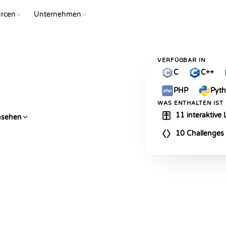
rcen
Unternehmen
VERFÜGBAR IN
C
C++
PHP
Pyt
WAS ENTHALTEN IST
11 interaktive
nsehen
10 Challenges