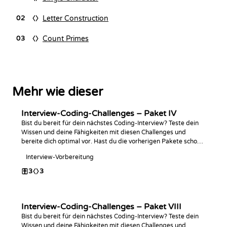
Letter Construction
02
Count Primes
03
Mehr wie dieser
Interview-Coding-Challenges – Paket IV
Bist du bereit für dein nächstes Coding-Interview? Teste dein
Wissen und deine Fähigkeiten mit diesen Challenges und
bereite dich optimal vor. Hast du die vorherigen Pakete schon
abgeschlossen? Viel Spaß beim Programmieren!
Interview-Vorbereitung
3
3
Interview-Coding-Challenges – Paket VIII
Bist du bereit für dein nächstes Coding-Interview? Teste dein
Wissen und deine Fähigkeiten mit diesen Challenges und