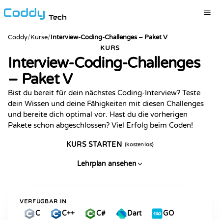
Tech
Coddy
/
Kurse
/
Interview-Coding-Challenges – Paket V
KURS
Interview-Coding-Challenges
– Paket V
Bist du bereit für dein nächstes Coding-Interview? Teste
dein Wissen und deine Fähigkeiten mit diesen Challenges
und bereite dich optimal vor. Hast du die vorherigen
Pakete schon abgeschlossen? Viel Erfolg beim Coden!
KURS STARTEN
(kostenlos)
Lehrplan ansehen
VERFÜGBAR IN
C
C++
C#
Dart
GO