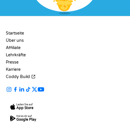
UNTERNEHMEN
Startseite
Über uns
Affiliate
Lehrkräfte
Presse
Karriere
Coddy Build
Laden Sie auf
App Store
Hol es dir auf
Google Play
RESSOURCEN
SPRACHEN