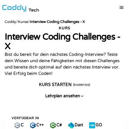
Tech
Coddy
/
Kurse
/
Interview Coding Challenges - X
KURS
Interview Coding Challenges -
X
Bist du bereit für dein nächstes Coding-Interview? Teste
dein Wissen und deine Fähigkeiten mit diesen Challenges
und bereite dich optimal auf dein nächstes Interview vor.
Viel Erfolg beim Coden!
KURS STARTEN
(kostenlos)
Lehrplan ansehen
VERFÜGBAR IN
C
C++
C#
Dart
GO