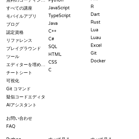
無料のコーディングサイト
Python
R
JavaScript
すべての講座
Dart
TypeScript
モバイルアプリ
Rust
Java
ブログ
Lua
C++
認定資格
Luau
C#
リファレンス
Excel
SQL
プレイグラウンド
Git
HTML
ツール
Docker
CSS
エディターを埋め込む
C
チートシート
可視化
Git コマンド
疑似コードエディタ
AIアシスタント
サポート
お問い合わせ
FAQ
プレイグラウンド
認定証
ツール