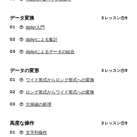
データ変換
3
レッスン
9
dplyr入門
01
dplyrによる集計
02
dplyrによるデータの結合
03
データの変形
3
レッスン
9
ワイド形式からロング形式への変換
01
ロング形式からワイド形式への変換
02
欠損値の処理
03
高度な操作
3
レッスン
9
文字列操作
01