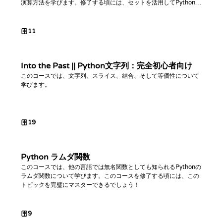
演算方法を学びます。修了する頃には、セットを活用してPythonコ
ードを最適化できるようになります。
11
Into the Past || Python文字列：完全初心者向け
このコースでは、文字列、スライス、結合、そして等価性について
学びます。
19
Python ラムダ関数
このコースでは、他の言語では無名関数としても知られるPythonの
ラムダ関数について学びます。このコースを修了する頃には、この
トピックを完璧にマスターできるでしょう！
9