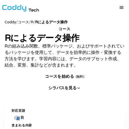
Tech
Coddy
/
コース
/
R
/
Rによるデータ操作
コース
Rによるデータ操作
Rの組み込み関数、標準パッケージ、およびサポートされてい
るパッケージを使用して、データを効率的に操作・変換する
方法を学びます。学習内容には、データのサブセット作成、
結合、変形、集計などが含まれます。
コースを始める
(無料)
シラバスを見る
対応言語
R
含まれる内容