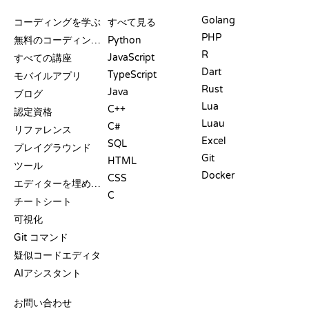
リソース
言語
Golang
コーディングを学ぶ
すべて見る
PHP
無料のコーディングサイト
Python
R
JavaScript
すべての講座
Dart
TypeScript
モバイルアプリ
Rust
Java
ブログ
Lua
C++
認定資格
Luau
C#
リファレンス
Excel
SQL
プレイグラウンド
Git
HTML
ツール
Docker
CSS
エディターを埋め込む
C
チートシート
可視化
Git コマンド
疑似コードエディタ
AIアシスタント
サポート
お問い合わせ