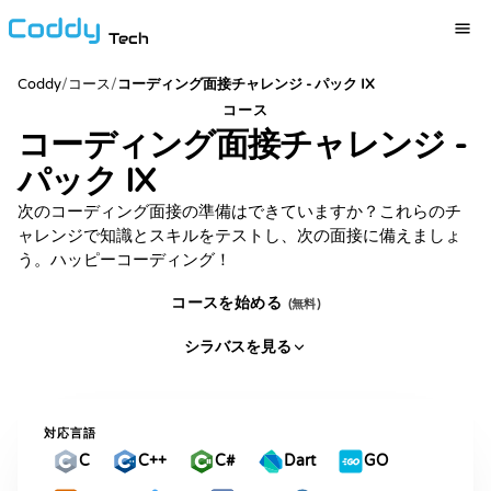
Tech
Coddy
/
コース
/
コーディング面接チャレンジ - パック IX
コース
コーディング面接チャレンジ -
パック IX
次のコーディング面接の準備はできていますか？これらのチ
ャレンジで知識とスキルをテストし、次の面接に備えましょ
う。ハッピーコーディング！
コースを始める
(無料)
シラバスを見る
対応言語
C
C++
C#
Dart
GO