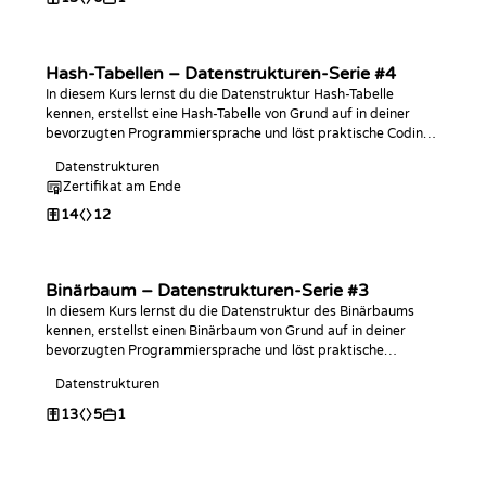
Hash-Tabellen – Datenstrukturen-Serie #4
In diesem Kurs lernst du die Datenstruktur Hash-Tabelle
kennen, erstellst eine Hash-Tabelle von Grund auf in deiner
bevorzugten Programmiersprache und löst praktische Coding-
Challenges damit!
Datenstrukturen
Zertifikat am Ende
14
12
Binärbaum – Datenstrukturen-Serie #3
In diesem Kurs lernst du die Datenstruktur des Binärbaums
kennen, erstellst einen Binärbaum von Grund auf in deiner
bevorzugten Programmiersprache und löst praktische
Programmieraufgaben dazu!
Datenstrukturen
13
5
1