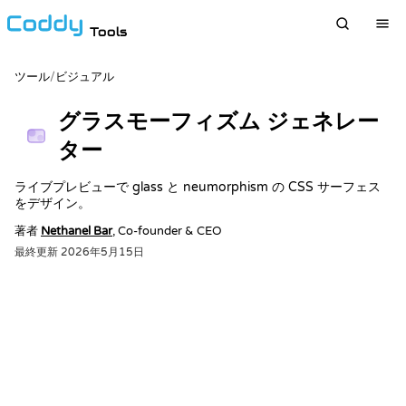
Tools
ツール
/
ビジュアル
グラスモーフィズム ジェネレー
ター
ライブプレビューで glass と neumorphism の CSS サーフェス
をデザイン。
著者
Nethanel Bar
, Co-founder & CEO
最終更新
2026年5月15日