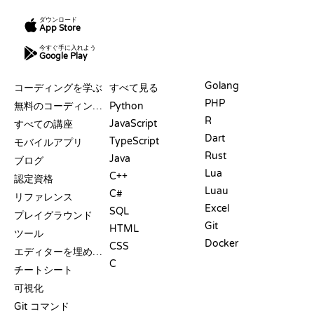
ダウンロード
App Store
今すぐ手に入れよう
Google Play
リソース
言語
Golang
コーディングを学ぶ
すべて見る
PHP
無料のコーディングサイト
Python
R
JavaScript
すべての講座
Dart
TypeScript
モバイルアプリ
Rust
Java
ブログ
Lua
C++
認定資格
Luau
C#
リファレンス
Excel
SQL
プレイグラウンド
Git
HTML
ツール
Docker
CSS
エディターを埋め込む
C
チートシート
可視化
Git コマンド