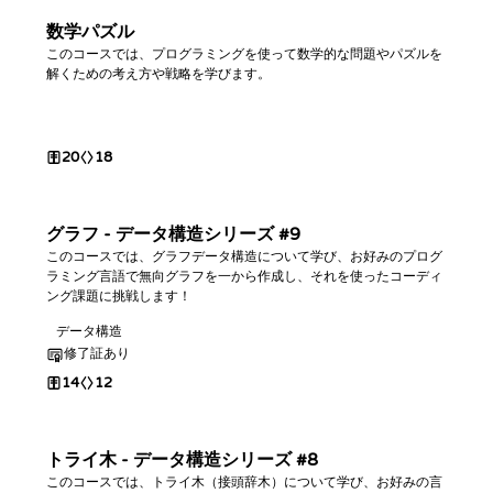
数学パズル
このコースでは、プログラミングを使って数学的な問題やパズルを
解くための考え方や戦略を学びます。
20
18
グラフ - データ構造シリーズ #9
このコースでは、グラフデータ構造について学び、お好みのプログ
ラミング言語で無向グラフを一から作成し、それを使ったコーディ
ング課題に挑戦します！
データ構造
修了証あり
14
12
トライ木 - データ構造シリーズ #8
このコースでは、トライ木（接頭辞木）について学び、お好みの言