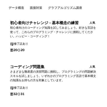
データ構造
面接対策
グラフアルゴリズム講座
初心者向けチャレンジ - 基本概念の練習
人気
初心者向けのコーディング知識を試してみましょう。好きな言語を
使って、これらのプログラミング・チャレンジに挑戦してくださ
い。ハッピー・コーディング！
修了証あり
20
20
コーディング問題集
人気
さまざまな難易度の演習問題に挑戦し、プログラミングの問題解決
スキルを試しましょう。いずれかのプログラミング言語で基本構文
の知識をお持ちの方を対象としています。
修了証あり
32
31