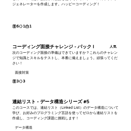
ジェネレーターを作成します。ハッピーコーディング！
6
1
1
コーディング面接チャレンジ - パック I
人気
次のコーディング面接の準備はできていますか？これらのチャレン
ジで知識とスキルをテストし、本番に備えましょう。頑張ってくだ
さい！
面接対策
3
3
連結リスト - データ構造シリーズ #5
このコースでは、連結リスト（Linked List）のデータ構造について
学び、お好みのプログラミング言語を使ってゼロから連結リストを
作成し、コーディング課題に挑戦します！
データ構造