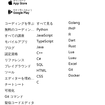
ダウンロード
App Store
今すぐ手に入れよう
Google Play
リソース
言語
Golang
コーディングを学ぶ
すべて見る
PHP
無料のコーディングサイト
Python
R
JavaScript
すべての講座
Dart
TypeScript
モバイルアプリ
Rust
Java
ブログ
Lua
C++
認定資格
Luau
C#
リファレンス
Excel
SQL
プレイグラウンド
Git
HTML
ツール
Docker
CSS
エディターを埋め込む
C
チートシート
可視化
Git コマンド
疑似コードエディタ