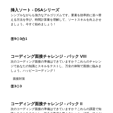
挿入ソート - DSAシリーズ
シンプルながらも強力なアルゴリズムです。要素を効率的に並べ替
える方法を学び、時間計算量を理解して、ソートスキルを向上させ
ましょう。今すぐ始めましょう！
9
3
1
コーディング面接チャレンジ - パック VIII
次のコーディング面接の準備はできていますか？これらのチャレン
ジであなたの知識とスキルをテストし、万全の体制で面接に臨みま
しょう。ハッピーコーディング！
面接対策
3
3
コーディング面接チャレンジ - パック II
次のコーディング面接の準備はできていますか？これらの課題で知