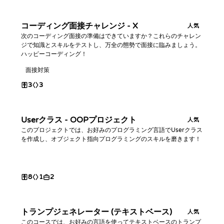
コーディング面接チャレンジ - X
人気
次のコーディング面接の準備はできていますか？これらのチャレン
ジで知識とスキルをテストし、万全の態勢で面接に臨みましょう。
ハッピーコーディング！
面接対策
3
3
Userクラス - OOPプロジェクト
人気
このプロジェクトでは、お好みのプログラミング言語でUserクラス
を作成し、オブジェクト指向プログラミングのスキルを磨きます！
8
1
2
トランプジェネレーター (テキストベース)
人気
このコースでは、お好みの言語を使ってテキストベースのトランプ