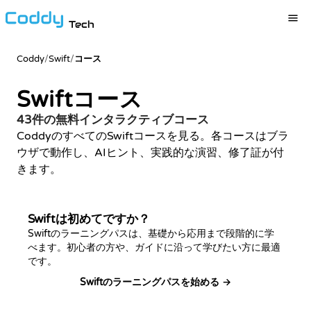
Tech
Coddy
/
Swift
/
コース
Swiftコース
43件の無料インタラクティブコース
CoddyのすべてのSwiftコースを見る。各コースはブラ
ウザで動作し、AIヒント、実践的な演習、修了証が付
きます。
Swiftは初めてですか？
Swiftのラーニングパスは、基礎から応用まで段階的に学
べます。初心者の方や、ガイドに沿って学びたい方に最適
です。
Swiftのラーニングパスを始める →