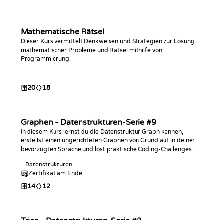
Mathematische Rätsel
Dieser Kurs vermittelt Denkweisen und Strategien zur Lösung
mathematischer Probleme und Rätsel mithilfe von
Programmierung.
20
18
Graphen - Datenstrukturen-Serie #9
In diesem Kurs lernst du die Datenstruktur Graph kennen,
erstellst einen ungerichteten Graphen von Grund auf in deiner
bevorzugten Sprache und löst praktische Coding-Challenges
damit!
Datenstrukturen
Zertifikat am Ende
14
12