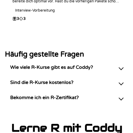
bereite dich optimal vor. Hast du die vorherigen Pakete schon
abgeschlossen? Viel Erfolg beim Coden!
Interview-Vorbereitung
3
3
Häufig gestellte Fragen
Wie viele R-Kurse gibt es auf Coddy?
Sind die R-Kurse kostenlos?
Bekomme ich ein R-Zertifikat?
Lerne R mit Coddy