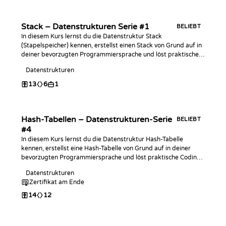
Stack – Datenstrukturen Serie #1
BELIEBT
In diesem Kurs lernst du die Datenstruktur Stack
(Stapelspeicher) kennen, erstellst einen Stack von Grund auf in
deiner bevorzugten Programmiersprache und löst praktische
Programmieraufgaben dazu!
Datenstrukturen
13
6
1
Hash-Tabellen – Datenstrukturen-Serie
BELIEBT
#4
In diesem Kurs lernst du die Datenstruktur Hash-Tabelle
kennen, erstellst eine Hash-Tabelle von Grund auf in deiner
bevorzugten Programmiersprache und löst praktische Coding-
Challenges damit!
Datenstrukturen
Zertifikat am Ende
14
12