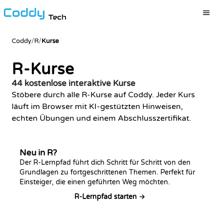
Tech
Coddy
/
R
/
Kurse
R-Kurse
44 kostenlose interaktive Kurse
Stöbere durch alle R-Kurse auf Coddy. Jeder Kurs
läuft im Browser mit KI-gestützten Hinweisen,
echten Übungen und einem Abschlusszertifikat.
Neu in R?
Der R-Lernpfad führt dich Schritt für Schritt von den
Grundlagen zu fortgeschrittenen Themen. Perfekt für
Einsteiger, die einen geführten Weg möchten.
R-Lernpfad starten →