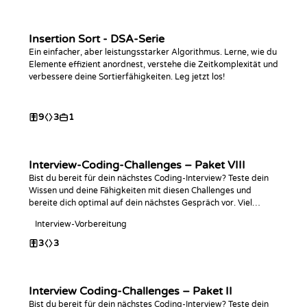
Insertion Sort - DSA-Serie
Ein einfacher, aber leistungsstarker Algorithmus. Lerne, wie du
Elemente effizient anordnest, verstehe die Zeitkomplexität und
verbessere deine Sortierfähigkeiten. Leg jetzt los!
9
3
1
Interview-Coding-Challenges – Paket VIII
Bist du bereit für dein nächstes Coding-Interview? Teste dein
Wissen und deine Fähigkeiten mit diesen Challenges und
bereite dich optimal auf dein nächstes Gespräch vor. Viel
Erfolg beim Coden!
Interview-Vorbereitung
3
3
Interview Coding-Challenges – Paket II
Bist du bereit für dein nächstes Coding-Interview? Teste dein