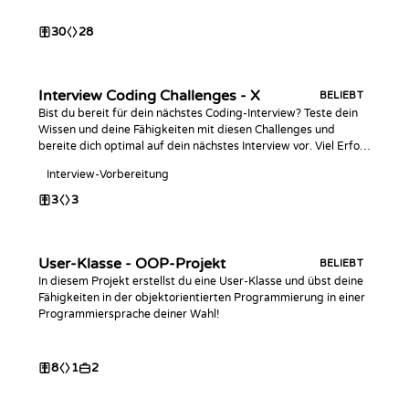
und mathematischen Berechnungen zum Einsatz.
30
28
Interview Coding Challenges - X
BELIEBT
Bist du bereit für dein nächstes Coding-Interview? Teste dein
Wissen und deine Fähigkeiten mit diesen Challenges und
bereite dich optimal auf dein nächstes Interview vor. Viel Erfolg
beim Coden!
Interview-Vorbereitung
3
3
User-Klasse - OOP-Projekt
BELIEBT
In diesem Projekt erstellst du eine User-Klasse und übst deine
Fähigkeiten in der objektorientierten Programmierung in einer
Programmiersprache deiner Wahl!
8
1
2