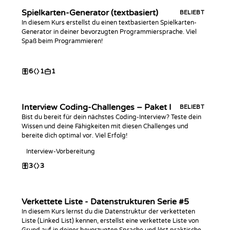
Spielkarten-Generator (textbasiert)
BELIEBT
In diesem Kurs erstellst du einen textbasierten Spielkarten-
Generator in deiner bevorzugten Programmiersprache. Viel
Spaß beim Programmieren!
6
1
1
Interview Coding-Challenges – Paket I
BELIEBT
Bist du bereit für dein nächstes Coding-Interview? Teste dein
Wissen und deine Fähigkeiten mit diesen Challenges und
bereite dich optimal vor. Viel Erfolg!
Interview-Vorbereitung
3
3
Verkettete Liste - Datenstrukturen Serie #5
In diesem Kurs lernst du die Datenstruktur der verketteten
Liste (Linked List) kennen, erstellst eine verkettete Liste von