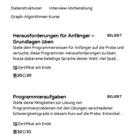
Datenstrukturen
Interview-Vorbereitung
Graph-Algorithmen Kurse
Herausforderungen für Anfänger –
BELIEBT
Grundlagen üben
Stelle dein Programmierwissen für Anfänger auf die Probe und
versuche, diese Programmier-Herausforderungen zu lösen.
Nutze dabei eine beliebige Sprache deiner Wahl. Viel Spaß
beim Programmieren!
Zertifikat am Ende
20
20
Programmieraufgaben
BELIEBT
Stelle deine Fähigkeiten zur Lösung von
Programmierproblemen mit den Übungen verschiedener
Schwierigkeitsgrade in diesem Kurs auf die Probe. Entwickelt
für Coder mit Grundkenntnissen der Basissyntax einer
Zertifikat am Ende
beliebigen Programmiersprache.
32
31